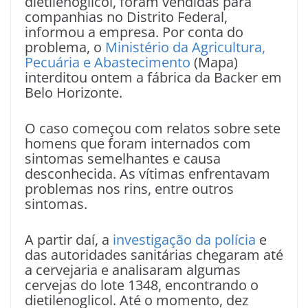
dietilenoglicol, foram vendidas para
companhias no Distrito Federal,
informou a empresa. Por conta do
problema, o
Ministério da Agricultura,
Pecuária e Abastecimento
(Mapa)
interditou ontem a fábrica da Backer em
Belo Horizonte.
O caso começou com relatos sobre sete
homens que foram internados com
sintomas semelhantes e causa
desconhecida. As vítimas enfrentavam
problemas nos rins, entre outros
sintomas.
A partir daí, a
investigação da polícia
e
das autoridades sanitárias chegaram até
a cervejaria e analisaram algumas
cervejas do lote 1348, encontrando o
dietilenoglicol. Até o momento, dez