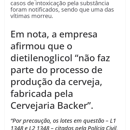
casos de intoxicação pela substância
foram notificados, sendo que uma das
vítimas morreu.
Em nota, a empresa
afirmou que o
dietilenoglicol “não faz
parte do processo de
produção da cerveja,
fabricada pela
Cervejaria Backer”.
“Por precaução, os lotes em questão – L1
1348 e L2 1348 – citados pela Polícia Civil,