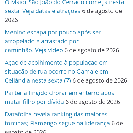
O Maior São João do Cerrado começa nesta
sexta. Veja datas e atrações
6 de agosto de
2026
Menino escapa por pouco após ser
atropelado e arrastado por
caminhão. Veja vídeo
6 de agosto de 2026
Ação de acolhimento à população em
situação de rua ocorre no Gama e em
Ceilândia nesta sexta (7)
6 de agosto de 2026
Pai teria fingido chorar em enterro após
matar filho por dívida
6 de agosto de 2026
Datafolha revela ranking das maiores
torcidas; Flamengo segue na liderança
6 de
agosto de 2026