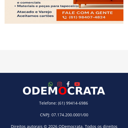
Telefone: (61) 99414-6986
CNPJ: 07.174.200.0001/00
Direitos autorais © 2026
ODemocrata
. Todos os direitos