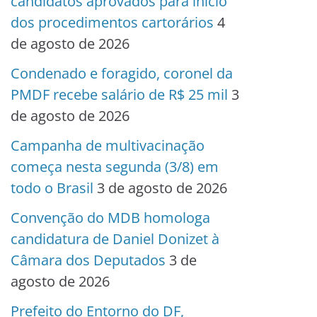
candidatos aprovados para início
dos procedimentos cartorários
4
de agosto de 2026
Condenado e foragido, coronel da
PMDF recebe salário de R$ 25 mil
3
de agosto de 2026
Campanha de multivacinação
começa nesta segunda (3/8) em
todo o Brasil
3 de agosto de 2026
Convenção do MDB homologa
candidatura de Daniel Donizet à
Câmara dos Deputados
3 de
agosto de 2026
Prefeito do Entorno do DF,