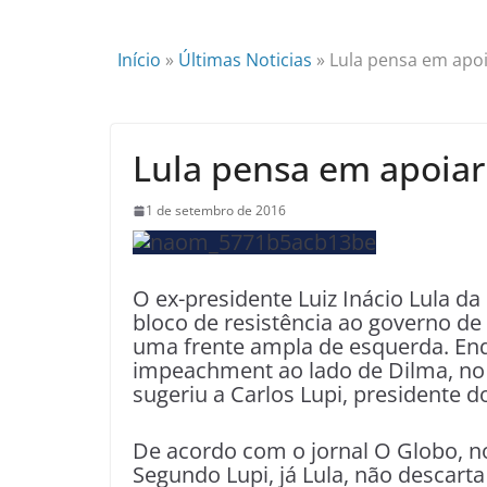
Início
»
Últimas Noticias
»
Lula pensa em apo
Lula pensa em apoia
1 de setembro de 2016
O ex-presidente Luiz Inácio Lula d
bloco de resistência ao governo de 
uma frente ampla de esquerda. E
impeachment ao lado de Dilma, no Pa
sugeriu a Carlos Lupi, presidente 
De acordo com o jornal O Globo, no
Segundo Lupi, já Lula, não descart