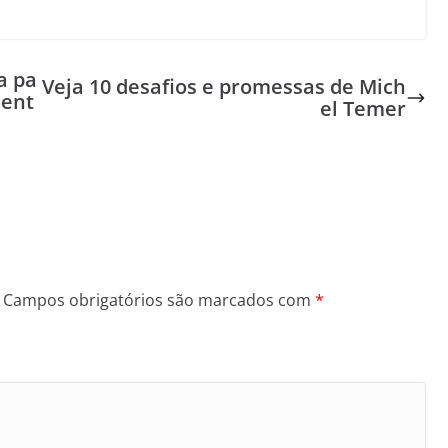
a pa
Veja 10 desafios e promessas de Mich
dent
el Temer
Campos obrigatórios são marcados com
*