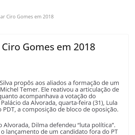
iar Ciro Gomes em 2018
r Ciro Gomes em 2018
a Silva propôs aos aliados a formação de um
Michel Temer. Ele reativou a articulação de
nquanto acompanhava a votação do
lácio da Alvorada, quarta-feira (31), Lula
do PDT, a composição de bloco de oposição.
 Alvorada, Dilma defendeu “luta política”.
a o lançamento de um candidato fora do PT