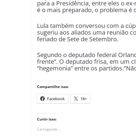
para a Presidência, entre eles o ex
é o mais preparado, o problema é 
Lula também conversou com a cúp
sugeriu aos aliados uma reunião c
feriado de Sete de Setembro.
Segundo o deputado federal Orlando
frente”. O deputado frisa, em um c
“hegemonia” entre os partidos.”Não
Compartilhe isso:
Facebook
18+
Curtir isso:
Carregando...