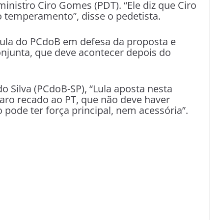
-ministro Ciro Gomes (PDT). “Ele diz que Ciro
o temperamento”, disse o pedetista.
ula do PCdoB em defesa da proposta e
onjunta, que deve acontecer depois do
 Silva (PCdoB-SP), “Lula aposta nesta
laro recado ao PT, que não deve haver
 pode ter força principal, nem acessória”.