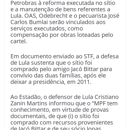
Petrobras à reforma executada no sítio
e a manutenção de bens referentes a
Lula. OAS, Odebrecht e o pecuarista José
Carlos Bumlai serão vinculados aos
serviços executados, como
compensação por obras loteadas pelo
cartel.
Em documento enviado ao STF, a defesa
de Lula sustenta que o sítio foi
comprado pelo amigo Jacó Bittar para
convívio das duas famílias, após ele
deixar a presidência, em 2011.
Ao Estadão, o defensor de Lula Cristiano
Zanin Martins informou que o “MPF tem
conhecimento, em virtude de provas
documentais, de que (i) o sítio foi
comprado com recursos provenientes
de Jacó Bittar e de seu sócio Jonas