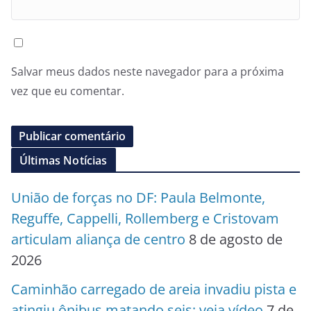
Salvar meus dados neste navegador para a próxima
vez que eu comentar.
Últimas Notícias
União de forças no DF: Paula Belmonte,
Reguffe, Cappelli, Rollemberg e Cristovam
articulam aliança de centro
8 de agosto de
2026
Caminhão carregado de areia invadiu pista e
atingiu ônibus matando seis; veja vídeo
7 de