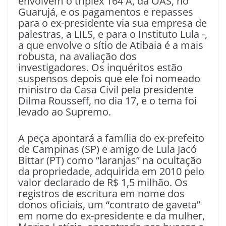
envolvem o tríplex 164 A, da OAS, no
Guarujá, e os pagamentos e repasses
para o ex-presidente via sua empresa de
palestras, a LILS, e para o Instituto Lula -,
a que envolve o sítio de Atibaia é a mais
robusta, na avaliação dos
investigadores. Os inquéritos estão
suspensos depois que ele foi nomeado
ministro da Casa Civil pela presidente
Dilma Rousseff, no dia 17, e o tema foi
levado ao Supremo.
A peça apontará a família do ex-prefeito
de Campinas (SP) e amigo de Lula Jacó
Bittar (PT) como “laranjas” na ocultação
da propriedade, adquirida em 2010 pelo
valor declarado de R$ 1,5 milhão. Os
registros de escritura em nome dos
donos oficiais, um “contrato de gaveta”
em nome do ex-presidente e da mulher,