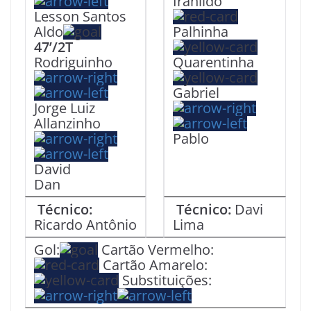
Iranildo
Lesson Santos
Aldo
Palhinha
47’/2T
Rodriguinho
Quarentinha
Gabriel
Jorge Luiz
Allanzinho
Pablo
David
Dan
Técnico:
Técnico:
Davi
Ricardo Antônio
Lima
Gol:
Cartão Vermelho:
Cartão Amarelo:
Substituições: