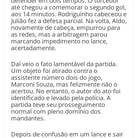
defender em dois tempos. O torcedor
até chegou a comemorar o segundo gol,
aos 14 minutos. Rodriguinho cabeceou e
Julião fez a defesa parcial. Na volta, Aldo,
novamente de cabeça, empurrou para
as redes, mas a arbitragem parou
marcando impedimento no lance,
acertadamente.
Daí veio o fato lamentável da partida.
Um objeto foi atirado contra o
assistente número dois do jogo,
Marconi Souza, mas felizmente não o
acertou. No entanto, o autor do ato foi
identificado e levado pela polícia. A
partida teve seu prosseguimento
normal com pleno domínio dos
mandantes.
Depois de confusão em um lance e sair