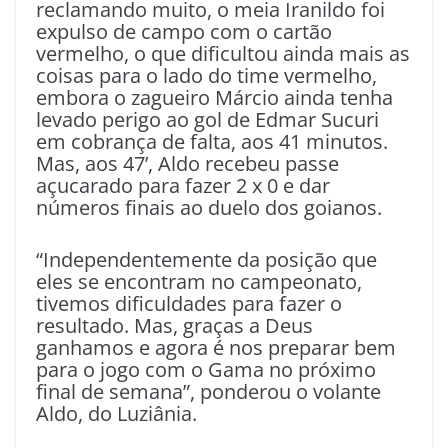
reclamando muito, o meia Iranildo foi
expulso de campo com o cartão
vermelho, o que dificultou ainda mais as
coisas para o lado do time vermelho,
embora o zagueiro Márcio ainda tenha
levado perigo ao gol de Edmar Sucuri
em cobrança de falta, aos 41 minutos.
Mas, aos 47’, Aldo recebeu passe
açucarado para fazer 2 x 0 e dar
números finais ao duelo dos goianos.
“Independentemente da posição que
eles se encontram no campeonato,
tivemos dificuldades para fazer o
resultado. Mas, graças a Deus
ganhamos e agora é nos preparar bem
para o jogo com o Gama no próximo
final de semana”, ponderou o volante
Aldo, do Luziânia.