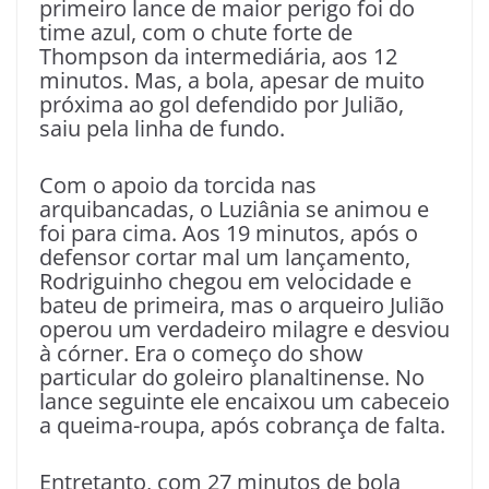
primeiro lance de maior perigo foi do
time azul, com o chute forte de
Thompson da intermediária, aos 12
minutos. Mas, a bola, apesar de muito
próxima ao gol defendido por Julião,
saiu pela linha de fundo.
Com o apoio da torcida nas
arquibancadas, o Luziânia se animou e
foi para cima. Aos 19 minutos, após o
defensor cortar mal um lançamento,
Rodriguinho chegou em velocidade e
bateu de primeira, mas o arqueiro Julião
operou um verdadeiro milagre e desviou
à córner. Era o começo do show
particular do goleiro planaltinense. No
lance seguinte ele encaixou um cabeceio
a queima-roupa, após cobrança de falta.
Entretanto, com 27 minutos de bola