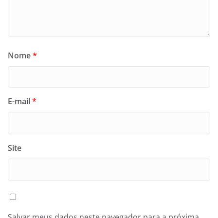
Nome
*
E-mail
*
Site
Salvar meus dados neste navegador para a próxima