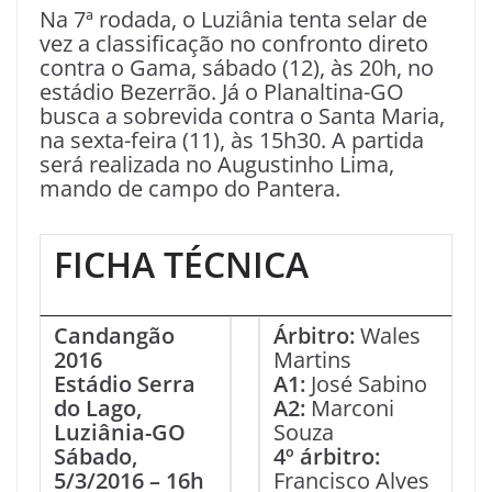
Na 7ª rodada, o Luziânia tenta selar de
vez a classificação no confronto direto
contra o Gama, sábado (12), às 20h, no
estádio Bezerrão. Já o Planaltina-GO
busca a sobrevida contra o Santa Maria,
na sexta-feira (11), às 15h30. A partida
será realizada no Augustinho Lima,
mando de campo do Pantera.
FICHA TÉCNICA
Candangão
Árbitro:
Wales
2016
Martins
Estádio Serra
A1:
José Sabino
do Lago,
A2:
Marconi
Luziânia-GO
Souza
Sábado,
4º árbitro:
5/3/2016 – 16h
Francisco Alves