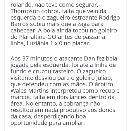
rolando, não teve como segurar.
Thompson cobrou falta que veio da
esquerda e o zagueiro estreante Rodrigo
Barros subiu mais que a zaga para
cabecear. A bola ainda tocou no goleiro
do Planaltina-GO antes de passar a
linha, Luziânia 1 x 0 no placar.
Aos 37 minutos o atacante Dan fez bela
jogada pela esquerda, foi até a linha de
fundo e cruzou rasteiro. O zagueiro
visitante desviou para o goleiro Julião,
que defendeu com as mãos. O árbitro
Wales Martins interpretou como recuo e
marcou falta em dois lances dentro da
área. No entanto, a cobrança não
resultou em nada produtivo aos donos
da casa, desperdiçando boa
oportunidade para ampliar.