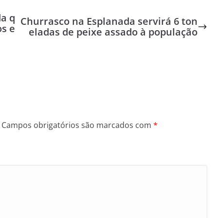
a q
Churrasco na Esplanada servirá 6 ton
s e
eladas de peixe assado à população
Campos obrigatórios são marcados com
*