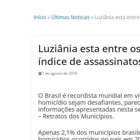
Início
»
Últimas Noticias
»
Luziânia esta entr
Luziânia esta entre 
índice de assassinato
7 de agosto de 2019
O Brasil é recordista mundial em vi
homicídio sejam desafiantes, pare
informações apresentadas nesta seg
– Retratos dos Municípios.
Apenas 2,1% dos municípios brasil
homicídios ocorridos no país em 20