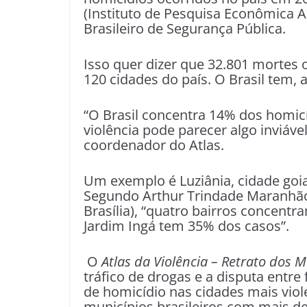
(Instituto de Pesquisa Econômica 
Brasileiro de Segurança Pública.
Isso quer dizer que 32.801 mortes
120 cidades do país. O Brasil tem, 
“O Brasil concentra 14% dos homic
violência pode parecer algo inviáve
coordenador do Atlas.
Um exemplo é Luziânia, cidade goi
Segundo Arthur Trindade Maranhão
Brasília), “quatro bairros concent
Jardim Ingá tem 35% dos casos”.
O
Atlas da Violência – Retrato dos M
tráfico de drogas e a disputa entre
de homicídio nas cidades mais viol
municípios brasileiros com mais de