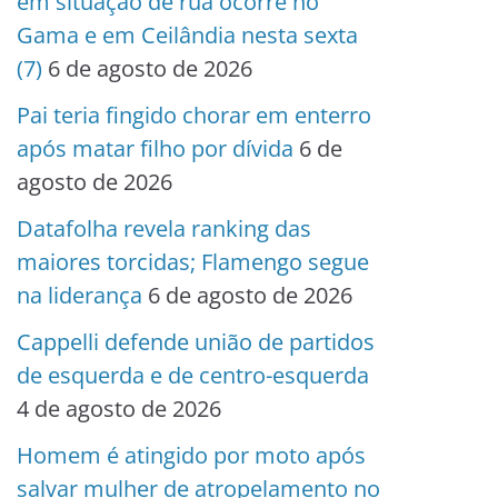
em situação de rua ocorre no
Gama e em Ceilândia nesta sexta
(7)
6 de agosto de 2026
Pai teria fingido chorar em enterro
após matar filho por dívida
6 de
agosto de 2026
Datafolha revela ranking das
maiores torcidas; Flamengo segue
na liderança
6 de agosto de 2026
Cappelli defende união de partidos
de esquerda e de centro-esquerda
4 de agosto de 2026
Homem é atingido por moto após
salvar mulher de atropelamento no