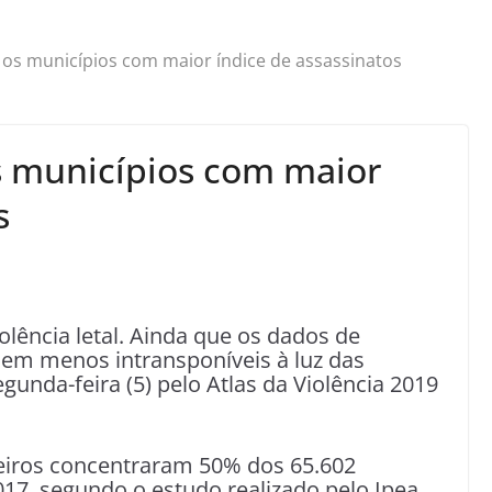
e os municípios com maior índice de assassinatos
os municípios com maior
s
olência letal. Ainda que os dados de
cem menos intransponíveis à luz das
unda-feira (5) pelo Atlas da Violência 2019
eiros concentraram 50% dos 65.602
17, segundo o estudo realizado pelo Ipea