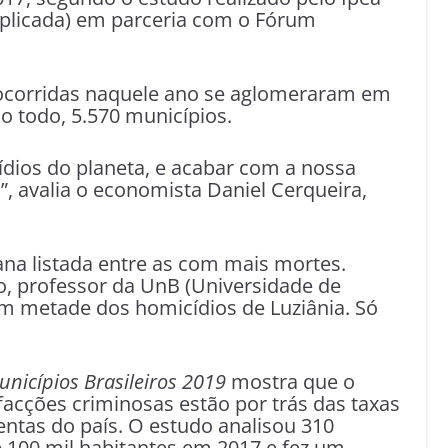
Aplicada) em parceria com o Fórum
 ocorridas naquele ano se aglomeraram em
ao todo, 5.570 municípios.
ídios do planeta, e acabar com a nossa
l”, avalia o economista Daniel Cerqueira,
ana listada entre as com mais mortes.
, professor da UnB (Universidade de
ram metade dos homicídios de Luziânia. Só
unicípios Brasileiros 2019
mostra que o
 facções criminosas estão por trás das taxas
entas do país. O estudo analisou 310
 100 mil habitantes em 2017 e fez um