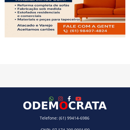
Telefone: (61) 99414-6986
CNPJ: 07.174.200.0001/00