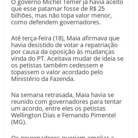
O governo Michel Temer já havia aceito
que esse patamar fosse de R$ 25
bilhões, mas não topa valor menor,
como defendem governadores.
Até terça-feira (18), Maia afirmava que
havia desistido de votar a repatriação
por causa da oposição às mudanças
vinda do PT. Aceitava mudar de ideia se
os petistas também cedessem e
topassem o valor acordado pelo
Ministério da Fazenda.
Na semana retrasada, Maia havia se
reunido com governadores para tentar
um acordo, entre eles os petistas
Wellington Dias e Fernando Pimentel
(MG).
Os governadores queriam ampliar a