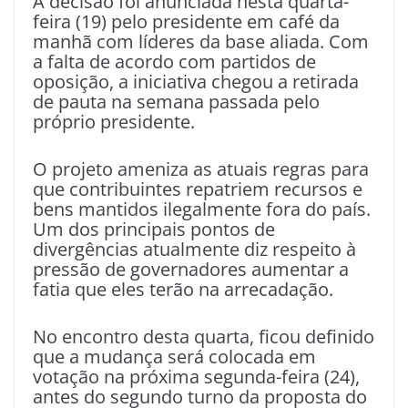
A decisão foi anunciada nesta quarta-
feira (19) pelo presidente em café da
manhã com líderes da base aliada. Com
a falta de acordo com partidos de
oposição, a iniciativa chegou a retirada
de pauta na semana passada pelo
próprio presidente.
O projeto ameniza as atuais regras para
que contribuintes repatriem recursos e
bens mantidos ilegalmente fora do país.
Um dos principais pontos de
divergências atualmente diz respeito à
pressão de governadores aumentar a
fatia que eles terão na arrecadação.
No encontro desta quarta, ficou definido
que a mudança será colocada em
votação na próxima segunda-feira (24),
antes do segundo turno da proposta do