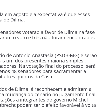
nda em agosto e a expectativa é que esses
a de Dilma.
enadores votarão a favor de Dilma na fase
raram o voto e três não foram encontrados
rio de Antonio Anastasia (PSDB-MG) e serão
is um dos presentes maioria simples ,
adores. Na votação final do processo, será
 menos 48 senadores para sacramentar a
ta três quintos da Casa.
ados de Dilma já reconhecem e admitem a
a mudança do cenário no julgamento final.
itações a integrantes do governo Michel
recht podem ter o efeito favorável à volta