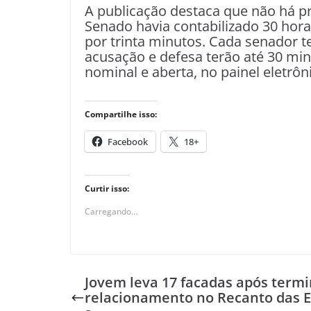
A publicação destaca que não há pr
Senado havia contabilizado 30 horas
por trinta minutos. Cada senador te
acusação e defesa terão até 30 min
nominal e aberta, no painel eletrôn
Compartilhe isso:
Facebook
18+
Curtir isso:
Carregando...
Jovem leva 17 facadas após term
relacionamento no Recanto das 