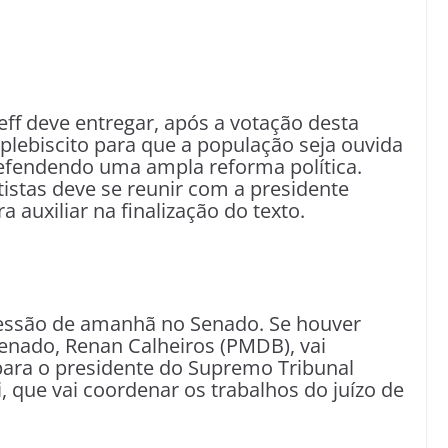
ff deve entregar, após a votação desta
lebiscito para que a população seja ouvida
defendendo uma ampla reforma política.
istas deve se reunir com a presidente
 auxiliar na finalização do texto.
 sessão de amanhã no Senado. Se houver
nado, Renan Calheiros (PMDB), vai
 para o presidente do Supremo Tribunal
, que vai coordenar os trabalhos do juízo de