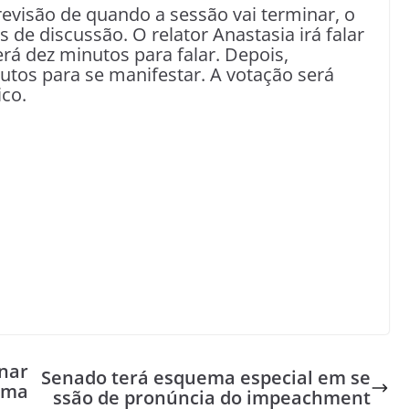
evisão de quando a sessão vai terminar, o
 de discussão. O relator Anastasia irá falar
rá dez minutos para falar. Depois,
utos para se manifestar. A votação será
ico.
inar
Senado terá esquema especial em se
Ema
ssão de pronúncia do impeachment