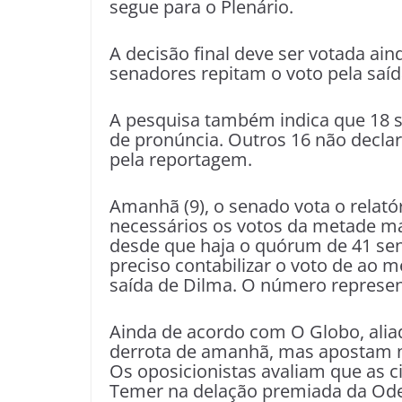
segue para o Plenário.
A decisão final deve ser votada ai
senadores repitam o voto pela saíd
A pesquisa também indica que 18 s
de pronúncia. Outros 16 não decla
pela reportagem.
Amanhã (9), o senado vota o relató
necessários os votos da metade ma
desde que haja o quórum de 41 sen
preciso contabilizar o voto de ao
saída de Dilma. O número represen
Ainda de acordo com O Globo, ali
derrota de amanhã, mas apostam n
Os oposicionistas avaliam que as c
Temer na delação premiada da Odeb