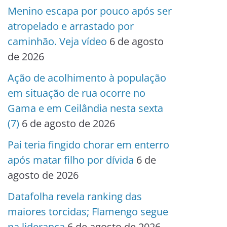
Menino escapa por pouco após ser
atropelado e arrastado por
caminhão. Veja vídeo
6 de agosto
de 2026
Ação de acolhimento à população
em situação de rua ocorre no
Gama e em Ceilândia nesta sexta
(7)
6 de agosto de 2026
Pai teria fingido chorar em enterro
após matar filho por dívida
6 de
agosto de 2026
Datafolha revela ranking das
maiores torcidas; Flamengo segue
na liderança
6 de agosto de 2026