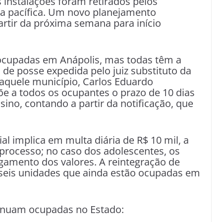
 instalações foram retirados pelos
a pacífica. Um novo planejamento
rtir da próxima semana para início
cupadas em Anápolis, mas todas têm a
 de posse expedida pelo juiz substituto da
daquele município, Carlos Eduardo
e a todos os ocupantes o prazo de 10 dias
sino, contando a partir da notificação, que
 implica em multa diária de R$ 10 mil, a
 processo; no caso dos adolescentes, os
gamento dos valores. A reintegração de
seis unidades que ainda estão ocupadas em
tinuam ocupadas no Estado: