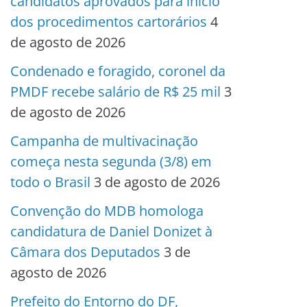
candidatos aprovados para início
dos procedimentos cartorários
4
de agosto de 2026
Condenado e foragido, coronel da
PMDF recebe salário de R$ 25 mil
3
de agosto de 2026
Campanha de multivacinação
começa nesta segunda (3/8) em
todo o Brasil
3 de agosto de 2026
Convenção do MDB homologa
candidatura de Daniel Donizet à
Câmara dos Deputados
3 de
agosto de 2026
Prefeito do Entorno do DF,