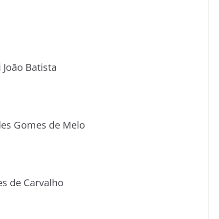
 João Batista
ndes Gomes de Melo
es de Carvalho