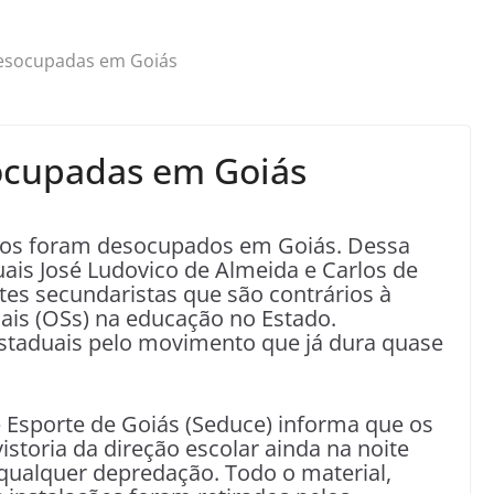
desocupadas em Goiás
socupadas em Goiás
gios foram desocupados em Goiás. Dessa
uais José Ludovico de Almeida e Carlos de
tes secundaristas que são contrários à
ais (OSs) na educação no Estado.
staduais pelo movimento que já dura quase
e Esporte de Goiás (Seduce) informa que os
storia da direção escolar ainda na noite
 qualquer depredação. Todo o material,