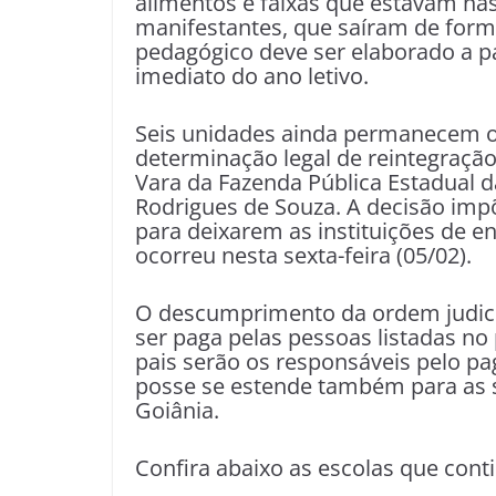
alimentos e faixas que estavam nas
manifestantes, que saíram de form
pedagógico deve ser elaborado a pa
imediato do ano letivo.
Seis unidades ainda permanecem o
determinação legal de reintegração
Vara da Fazenda Pública Estadual 
Rodrigues de Souza. A decisão impõ
para deixarem as instituições de en
ocorreu nesta sexta-feira (05/02).
O descumprimento da ordem judicial
ser paga pelas pessoas listadas no
pais serão os responsáveis pelo pa
posse se estende também para as 
Goiânia.
Confira abaixo as escolas que con