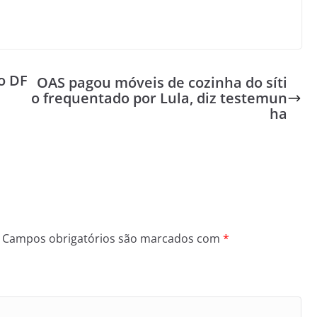
o DF
OAS pagou móveis de cozinha do síti
o frequentado por Lula, diz testemun
ha
Campos obrigatórios são marcados com
*