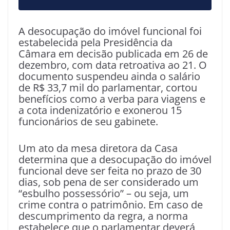
A desocupação do imóvel funcional foi
estabelecida pela Presidência da
Câmara em decisão publicada em 26 de
dezembro, com data retroativa ao 21. O
documento suspendeu ainda o salário
de R$ 33,7 mil do parlamentar, cortou
benefícios como a verba para viagens e
a cota indenizatório e exonerou 15
funcionários de seu gabinete.
Um ato da mesa diretora da Casa
determina que a desocupação do imóvel
funcional deve ser feita no prazo de 30
dias, sob pena de ser considerado um
“esbulho possessório” – ou seja, um
crime contra o patrimônio. Em caso de
descumprimento da regra, a norma
estabelece que o parlamentar deverá