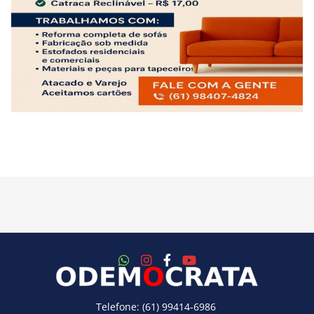
Telefone: (61) 99414-6986