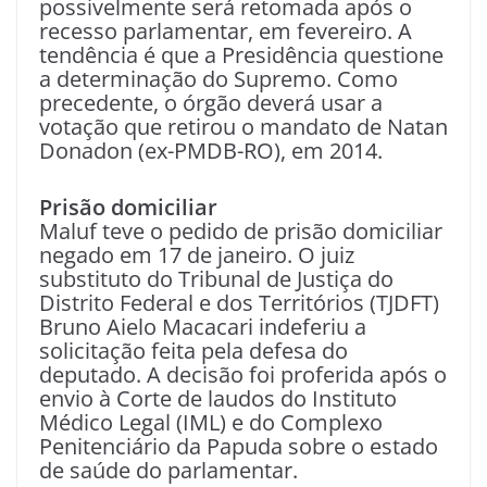
possivelmente será retomada após o
recesso parlamentar, em fevereiro. A
tendência é que a Presidência questione
a determinação do Supremo. Como
precedente, o órgão deverá usar a
votação que retirou o mandato de Natan
Donadon (ex-PMDB-RO), em 2014.
Prisão domiciliar
Maluf teve o pedido de prisão domiciliar
negado em 17 de janeiro. O juiz
substituto do Tribunal de Justiça do
Distrito Federal e dos Territórios (TJDFT)
Bruno Aielo Macacari indeferiu a
solicitação feita pela defesa do
deputado. A decisão foi proferida após o
envio à Corte de laudos do Instituto
Médico Legal (IML) e do Complexo
Penitenciário da Papuda sobre o estado
de saúde do parlamentar.