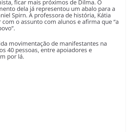
ista, ficar mais próximos de Dilma. O
mento dela já representou um abalo para a
iel Spirn. A professora de história, Kátia
ar com o assunto com alunos e afirma que “a
povo”.
da movimentação de manifestantes na
os 40 pessoas, entre apoiadores e
m por lá.