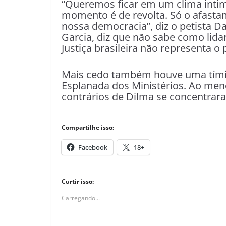
“Queremos ficar em um clima intim
momento é de revolta. Só o afasta
nossa democracia”, diz o petista Dan
Garcia, diz que não sabe como lid
Justiça brasileira não representa o 
Mais cedo também houve uma tími
Esplanada dos Ministérios. Ao men
contrários de Dilma se concentrara
Compartilhe isso:
Facebook
18+
Curtir isso:
Carregando...