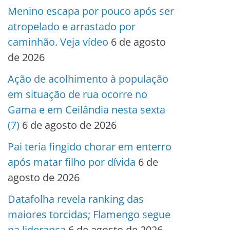
Menino escapa por pouco após ser
atropelado e arrastado por
caminhão. Veja vídeo
6 de agosto
de 2026
Ação de acolhimento à população
em situação de rua ocorre no
Gama e em Ceilândia nesta sexta
(7)
6 de agosto de 2026
Pai teria fingido chorar em enterro
após matar filho por dívida
6 de
agosto de 2026
Datafolha revela ranking das
maiores torcidas; Flamengo segue
na liderança
6 de agosto de 2026