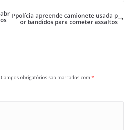
 abr
Ppolícia apreende camionete usada p
dos
or bandidos para cometer assaltos
Campos obrigatórios são marcados com
*