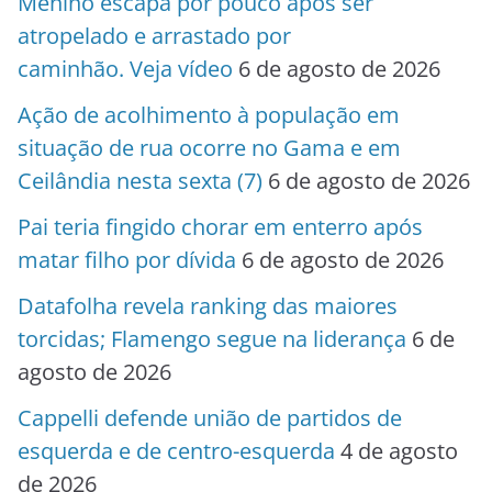
Menino escapa por pouco após ser
atropelado e arrastado por
caminhão. Veja vídeo
6 de agosto de 2026
Ação de acolhimento à população em
situação de rua ocorre no Gama e em
Ceilândia nesta sexta (7)
6 de agosto de 2026
Pai teria fingido chorar em enterro após
matar filho por dívida
6 de agosto de 2026
Datafolha revela ranking das maiores
torcidas; Flamengo segue na liderança
6 de
agosto de 2026
Cappelli defende união de partidos de
esquerda e de centro-esquerda
4 de agosto
de 2026