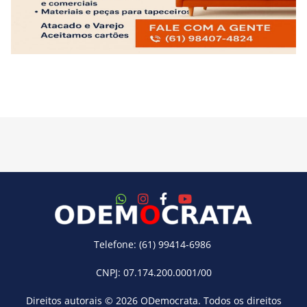
Telefone: (61) 99414-6986
CNPJ: 07.174.200.0001/00
Direitos autorais © 2026
ODemocrata
. Todos os direitos