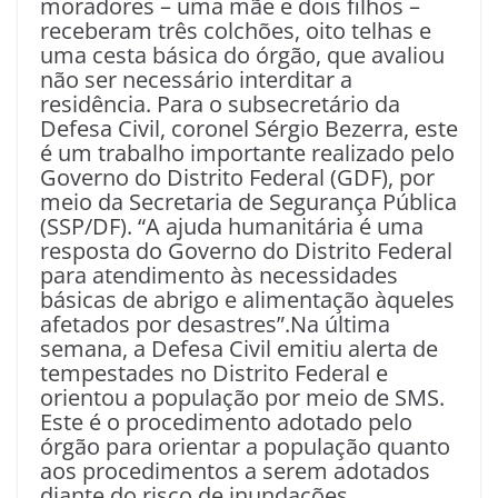
moradores – uma mãe e dois filhos –
receberam três colchões, oito telhas e
uma cesta básica do órgão, que avaliou
não ser necessário interditar a
residência. Para o subsecretário da
Defesa Civil, coronel Sérgio Bezerra, este
é um trabalho importante realizado pelo
Governo do Distrito Federal (GDF), por
meio da Secretaria de Segurança Pública
(SSP/DF). “A ajuda humanitária é uma
resposta do Governo do Distrito Federal
para atendimento às necessidades
básicas de abrigo e alimentação àqueles
afetados por desastres”.Na última
semana, a Defesa Civil emitiu alerta de
tempestades no Distrito Federal e
orientou a população por meio de SMS.
Este é o procedimento adotado pelo
órgão para orientar a população quanto
aos procedimentos a serem adotados
diante do risco de inundações,