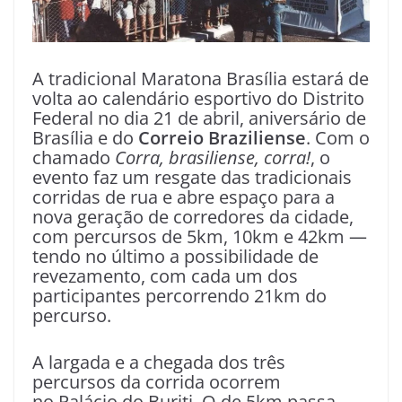
A tradicional Maratona Brasília estará de
volta ao calendário esportivo do Distrito
Federal no dia 21 de abril, aniversário de
Brasília e do
Correio Braziliense
. Com o
chamado
Corra, brasiliense, corra!
, o
evento faz um resgate das tradicionais
corridas de rua e abre espaço para a
nova geração de corredores da cidade,
com percursos de 5km, 10km e 42km —
tendo no último a possibilidade de
revezamento, com cada um dos
participantes percorrendo 21km do
percurso.
A largada e a chegada dos três
percursos da corrida ocorrem
no Palácio do Buriti. O de 5km passa