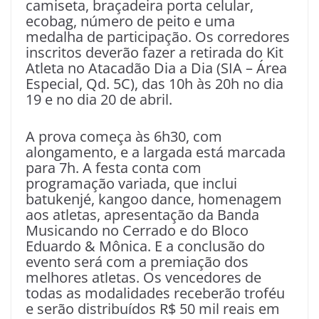
camiseta, braçadeira porta celular,
ecobag, número de peito e uma
medalha de participação. Os corredores
inscritos deverão fazer a retirada do Kit
Atleta no Atacadão Dia a Dia (SIA – Área
Especial, Qd. 5C), das 10h às 20h no dia
19 e no dia 20 de abril.
A prova começa às 6h30, com
alongamento, e a largada está marcada
para 7h. A festa conta com
programação variada, que inclui
batukenjé, kangoo dance, homenagem
aos atletas, apresentação da Banda
Musicando no Cerrado e do Bloco
Eduardo & Mônica. E a conclusão do
evento será com a premiação dos
melhores atletas. Os vencedores de
todas as modalidades receberão troféu
e serão distribuídos R$ 50 mil reais em