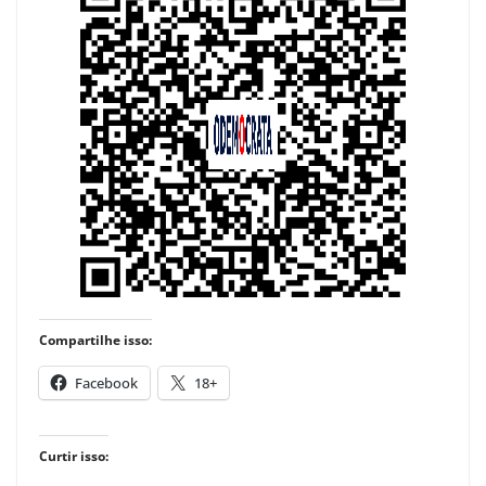
Compartilhe isso:
Facebook
18+
Curtir isso: