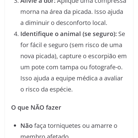
Alivie a dor:
Aplique uma compressa
morna na área da picada. Isso ajuda
a diminuir o desconforto local.
Identifique o animal (se seguro):
Se
for fácil e seguro (sem risco de uma
nova picada), capture o escorpião em
um pote com tampa ou fotografe-o.
Isso ajuda a equipe médica a avaliar
o risco da espécie.
O que NÃO fazer
Não
faça torniquetes ou amarre o
membro afetado.