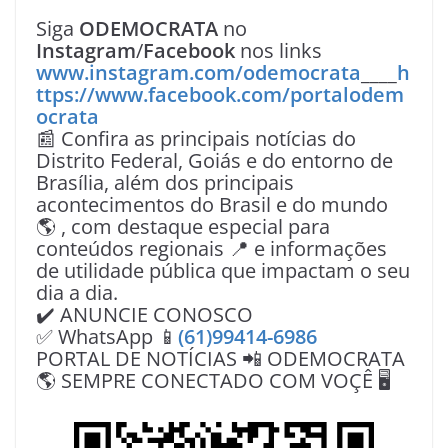
Siga
ODEMOCRATA
no
Instagram
/
Facebook
nos links
www.instagram.com/odemocrata
____
h
ttps://www.facebook.com/portalodem
ocrata
📰 Confira as principais notícias do
Distrito Federal, Goiás e do entorno de
Brasília, além dos principais
acontecimentos do Brasil e do mundo
🌎 , com destaque especial para
conteúdos regionais 📍 e informações
de utilidade pública que impactam o seu
dia a dia.
✔️ ANUNCIE CONOSCO
✅ WhatsApp 📱
(61)99414-6986
PORTAL DE NOTÍCIAS 📲 ODEMOCRATA
🌎 SEMPRE CONECTADO COM VOÇÊ 🖥️