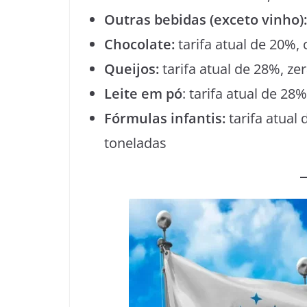
Outras bebidas (exceto vinho):
Chocolate:
tarifa atual de 20%,
Queijos:
tarifa atual de 28%, ze
Leite em pó
: tarifa atual de 2
Fórmulas infantis:
tarifa atual
toneladas