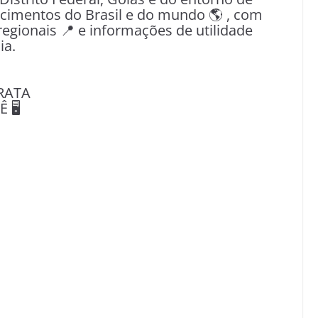
tecimentos do Brasil e do mundo 🌎 , com
egionais 📍 e informações de utilidade
ia.
RATA
🖥️