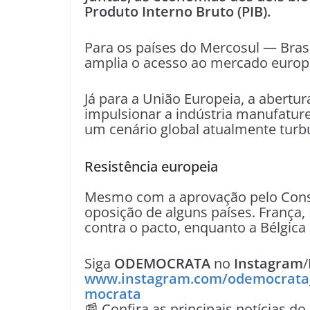
Produto Interno Bruto (PIB).
Para os países do Mercosul — Brasi
amplia o acesso ao mercado europe
Já para a União Europeia, a abert
impulsionar a indústria manufature
um cenário global atualmente turb
Resistência europeia
Mesmo com a aprovação pelo Conse
oposição de alguns países. França, 
contra o pacto, enquanto a Bélgica 
Siga
ODEMOCRATA
no
Instagram
/
www.instagram.com/odemocrata
mocrata
📰 Confira as principais notícias do