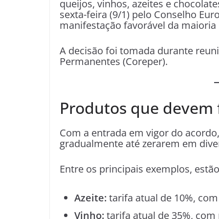
queijos, vinhos, azeites e chocola
sexta-feira (9/1) pelo Conselho Eur
manifestação favorável da maioria 
A decisão foi tomada durante reun
Permanentes (Coreper).
Produtos que devem f
Com a entrada em vigor do acordo, 
gradualmente até zerarem em diver
Entre os principais exemplos, estão
Azeite:
tarifa atual de 10%, com
Vinho:
tarifa atual de 35%, com