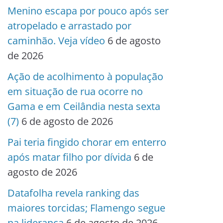
Menino escapa por pouco após ser
atropelado e arrastado por
caminhão. Veja vídeo
6 de agosto
de 2026
Ação de acolhimento à população
em situação de rua ocorre no
Gama e em Ceilândia nesta sexta
(7)
6 de agosto de 2026
Pai teria fingido chorar em enterro
após matar filho por dívida
6 de
agosto de 2026
Datafolha revela ranking das
maiores torcidas; Flamengo segue
na liderança
6 de agosto de 2026