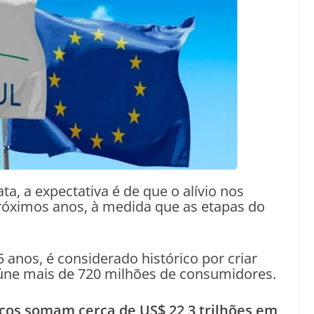
a, a expectativa é de que o alívio nos
próximos anos, à medida que as etapas do
 anos, é considerado histórico por criar
úne mais de 720 milhões de consumidores.
ocos somam cerca de US$ 22,3 trilhões em