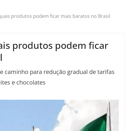
quais produtos podem ficar mais baratos no Brasil
ais produtos podem ficar
l
e caminho para redução gradual de tarifas
eites e chocolates