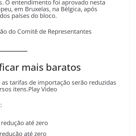
tes. O entendimento foi aprovado nesta
opeu, em Bruxelas, na Bélgica, após
dos países do bloco.
ião do Comitê de Representantes
icar mais baratos
as tarifas de importação serão reduzidas
sos itens.Play Video
:
 redução até zero
 redução até zero