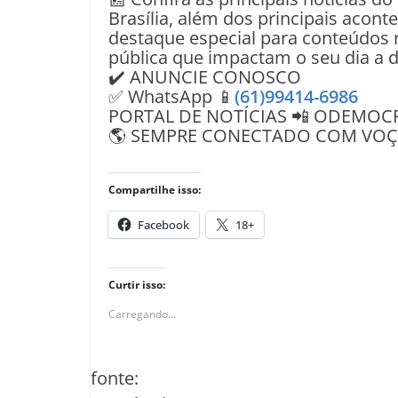
Brasília, além dos principais acon
destaque especial para conteúdos r
pública que impactam o seu dia a d
✔️ ANUNCIE CONOSCO
✅ WhatsApp 📱
(61)99414-6986
PORTAL DE NOTÍCIAS 📲 ODEMOC
🌎 SEMPRE CONECTADO COM VOÇÊ 
Compartilhe isso:
Facebook
18+
Curtir isso:
Carregando...
fonte: