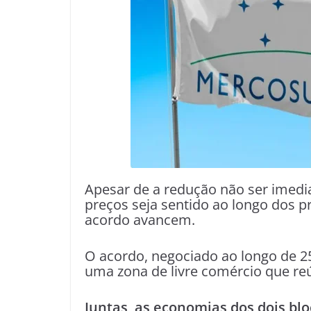
Apesar de a redução não ser imediat
preços seja sentido ao longo dos 
acordo avancem.
O acordo, negociado ao longo de 25
uma zona de livre comércio que re
Juntas, as economias dos dois bl