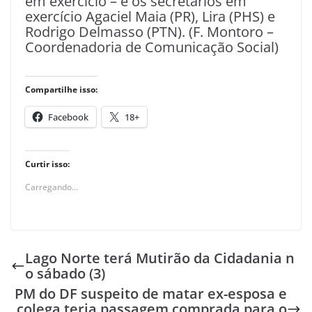
em exercício – e os secretários em
exercício Agaciel Maia (PR), Lira (PHS) e
Rodrigo Delmasso (PTN). (F. Montoro –
Coordenadoria de Comunicação Social)
Compartilhe isso:
Facebook
18+
Curtir isso:
Carregando...
Lago Norte terá Mutirão da Cidadania n
o sábado (3)
PM do DF suspeito de matar ex-esposa e
colega teria passagem comprada para o