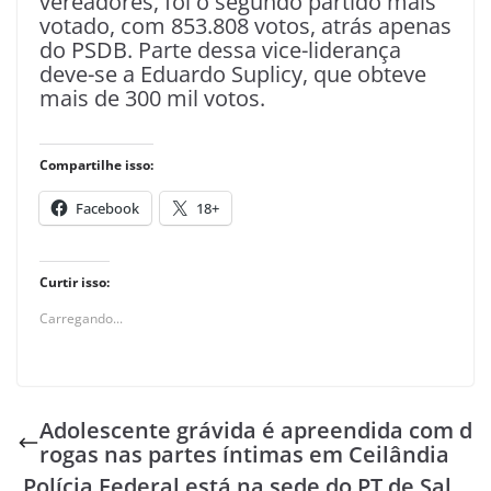
vereadores, foi o segundo partido mais
votado, com 853.808 votos, atrás apenas
do PSDB. Parte dessa vice-liderança
deve-se a Eduardo Suplicy, que obteve
mais de 300 mil votos.
Compartilhe isso:
Facebook
18+
Curtir isso:
Carregando...
Adolescente grávida é apreendida com d
rogas nas partes íntimas em Ceilândia
Polícia Federal está na sede do PT de Sal