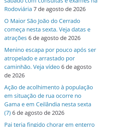
sábado com consultas e exames na
Rodoviária
7 de agosto de 2026
O Maior São João do Cerrado
começa nesta sexta. Veja datas e
atrações
6 de agosto de 2026
Menino escapa por pouco após ser
atropelado e arrastado por
caminhão. Veja vídeo
6 de agosto
de 2026
Ação de acolhimento à população
em situação de rua ocorre no
Gama e em Ceilândia nesta sexta
(7)
6 de agosto de 2026
Pai teria fingido chorar em enterro