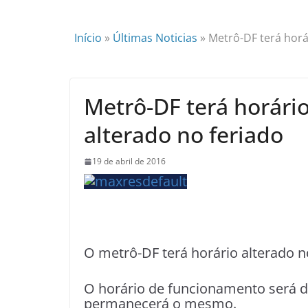
Início
»
Últimas Noticias
»
Metrô-DF terá horá
Metrô-DF terá horári
alterado no feriado
19 de abril de 2016
O metrô-DF terá horário alterado no
O horário de funcionamento será da
permanecerá o mesmo.