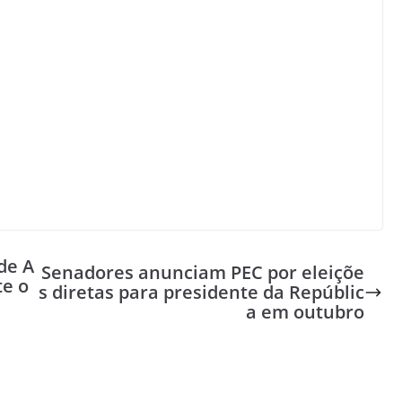
de A
Senadores anunciam PEC por eleiçõe
te o
s diretas para presidente da Repúblic
a em outubro