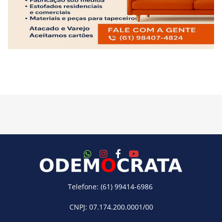
Telefone: (61) 99414-6986
CNPJ: 07.174.200.0001/00