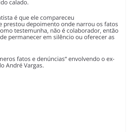
do calado.
tista é que ele compareceu
e prestou depoimento onde narrou os fatos
 como testemunha, não é colaborador, então
l de permanecer em silêncio ou oferecer as
meros fatos e denúncias” envolvendo o ex-
do André Vargas.