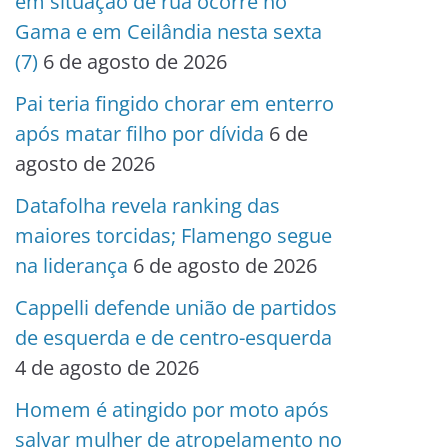
em situação de rua ocorre no
Gama e em Ceilândia nesta sexta
(7)
6 de agosto de 2026
Pai teria fingido chorar em enterro
após matar filho por dívida
6 de
agosto de 2026
Datafolha revela ranking das
maiores torcidas; Flamengo segue
na liderança
6 de agosto de 2026
Cappelli defende união de partidos
de esquerda e de centro-esquerda
4 de agosto de 2026
Homem é atingido por moto após
salvar mulher de atropelamento no