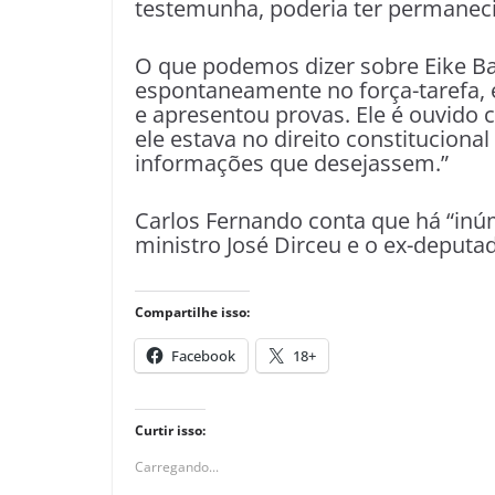
testemunha, poderia ter permaneci
O que podemos dizer sobre Eike Ba
espontaneamente no força-tarefa, 
e apresentou provas. Ele é ouvido
ele estava no direito constituciona
informações que desejassem.”
Carlos Fernando conta que há “inú
ministro José Dirceu e o ex-deputa
Compartilhe isso:
Facebook
18+
Curtir isso:
Carregando...