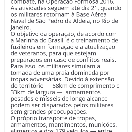
combate, na Operação Formosa 2016.
As atividades seguem até dia 21, quando
os militares retornam à Base Aérea
Naval de São Pedro da Aldeia, no Rio de
Janeiro.
O objetivo da operação, de acordo com
a Marinha do Brasil, é o treinamento de
fuzileiros em formação e a atualização
de veteranos, para que estejam
preparados em caso de conflitos reais.
Para isso, os militares simulam a
tomada de uma praia dominada por
tropas adversárias. Devido à extensão
do território — 58km de comprimento e
33km de largura —, armamentos
pesados e mísseis de longo alcance
podem ser disparados pelos militares
sem grandes preocupações.
O próprio transporte de tropas,
armamentos, mantimentos, munições,
alimentos e dos 179 veículos — entre