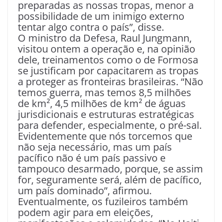
preparadas as nossas tropas, menor a
possibilidade de um inimigo externo
tentar algo contra o país”, disse.
O ministro da Defesa, Raul Jungmann,
visitou ontem a operação e, na opinião
dele, treinamentos como o de Formosa
se justificam por capacitarem as tropas
a proteger as fronteiras brasileiras. “Não
temos guerra, mas temos 8,5 milhões
de km², 4,5 milhões de km² de águas
jurisdicionais e estruturas estratégicas
para defender, especialmente, o pré-sal.
Evidentemente que nós torcemos que
não seja necessário, mas um país
pacífico não é um país passivo e
tampouco desarmado, porque, se assim
for, seguramente será, além de pacífico,
um país dominado”, afirmou.
Eventualmente, os fuzileiros também
podem agir para em eleições,