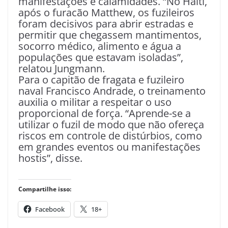
manifestações e calamidades. “No Haiti,
após o furacão Matthew, os fuzileiros
foram decisivos para abrir estradas e
permitir que chegassem mantimentos,
socorro médico, alimento e água a
populações que estavam isoladas”,
relatou Jungmann.
Para o capitão de fragata e fuzileiro
naval Francisco Andrade, o treinamento
auxilia o militar a respeitar o uso
proporcional de força. “Aprende-se a
utilizar o fuzil de modo que não ofereça
riscos em controle de distúrbios, como
em grandes eventos ou manifestações
hostis”, disse.
Compartilhe isso:
Facebook
18+