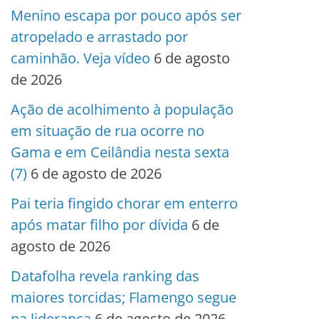
Menino escapa por pouco após ser
atropelado e arrastado por
caminhão. Veja vídeo
6 de agosto
de 2026
Ação de acolhimento à população
em situação de rua ocorre no
Gama e em Ceilândia nesta sexta
(7)
6 de agosto de 2026
Pai teria fingido chorar em enterro
após matar filho por dívida
6 de
agosto de 2026
Datafolha revela ranking das
maiores torcidas; Flamengo segue
na liderança
6 de agosto de 2026