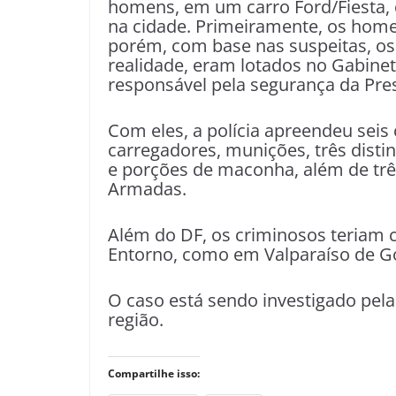
homens, em um carro Ford/Fiesta, 
na cidade. Primeiramente, os homen
porém, com base nas suspeitas, os 
realidade, eram lotados no Gabinete
responsável pela segurança da Pres
Com eles, a polícia apreendeu seis 
carregadores, munições, três distin
e porções de maconha, além de três
Armadas.
Além do DF, os criminosos teriam 
Entorno, como em Valparaíso de Go
O caso está sendo investigado pela 
região.
Compartilhe isso: