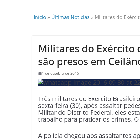
Início
»
Últimas Noticias
»
Militares do Exérc
Militares do Exército
são presos em Ceilân
1 de outubro de 2016
Três militares do Exército Brasilei
sexta-feira (30), após assaltar ped
Militar do Distrito Federal, eles e
trabalho para praticar os crimes. O
A polícia chegou aos assaltantes a