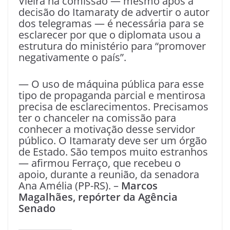
Vieira na comissão — mesmo após a
decisão do Itamaraty de advertir o autor
dos telegramas — é necessária para se
esclarecer por que o diplomata usou a
estrutura do ministério para “promover
negativamente o país”.
— O uso de máquina pública para esse
tipo de propaganda parcial e mentirosa
precisa de esclarecimentos. Precisamos
ter o chanceler na comissão para
conhecer a motivação desse servidor
público. O Itamaraty deve ser um órgão
de Estado. São tempos muito estranhos
— afirmou Ferraço, que recebeu o
apoio, durante a reunião, da senadora
Ana Amélia (PP-RS). –
Marcos
Magalhães, repórter da Agência
Senado