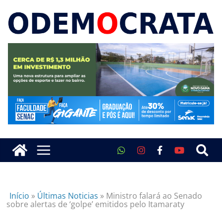
Início
»
Últimas Noticias
»
Ministro falará ao Senado
sobre alertas de ‘golpe’ emitidos pelo Itamaraty