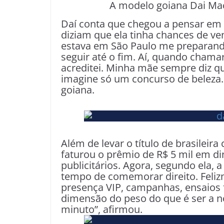
A modelo goiana Dai Mac
Daí conta que chegou a pensar em d
diziam que ela tinha chances de v
estava em São Paulo me preparand
seguir até o fim. Aí, quando cham
acreditei. Minha mãe sempre diz q
imagine só um concurso de beleza. 
goiana.
Além de levar o título de brasile
faturou o prêmio de R$ 5 mil em di
publicitários. Agora, segundo ela, a
tempo de comemorar direito. Feli
presença VIP, campanhas, ensaios f
dimensão do peso do que é ser a 
minuto”, afirmou.