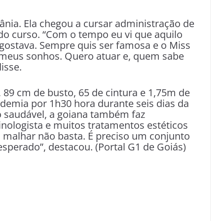
nia. Ela chegou a cursar administração de
o curso. “Com o tempo eu vi que aquilo
 gostava. Sempre quis ser famosa e o Miss
eus sonhos. Quero atuar e, quem sabe
isse.
89 cm de busto, 65 de cintura e 1,75m de
demia por 1h30 hora durante seis dias da
saudável, a goiana também faz
logista e muitos tratamentos estéticos
ó malhar não basta. É preciso um conjunto
 esperado”, destacou. (Portal G1 de Goiás)