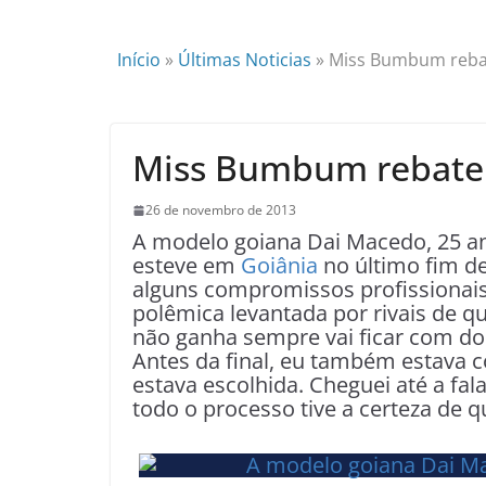
Início
»
Últimas Noticias
»
Miss Bumbum rebat
Miss Bumbum rebate c
26 de novembro de 2013
A modelo goiana Dai Macedo, 25 
esteve em
Goiânia
no último fim de
alguns compromissos profissionai
polêmica levantada por rivais de q
não ganha sempre vai ficar com dor
Antes da final, eu também estava c
estava escolhida. Cheguei até a fal
todo o processo tive a certeza de q