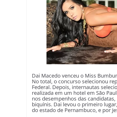
Dai Macedo venceu o Miss Bumbum
No total, o concurso selecionou re
Federal. Depois, internautas seleci
realizada em um hotel em São Paulo
nos desempenhos das candidatas, 
biquínis. Dai levou o primeiro luga
do estado de Pernambuco, e por Jes