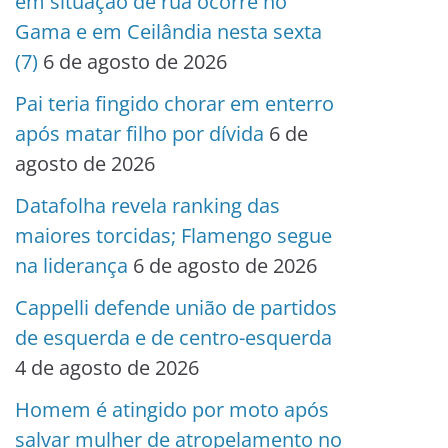
em situação de rua ocorre no
Gama e em Ceilândia nesta sexta
(7)
6 de agosto de 2026
Pai teria fingido chorar em enterro
após matar filho por dívida
6 de
agosto de 2026
Datafolha revela ranking das
maiores torcidas; Flamengo segue
na liderança
6 de agosto de 2026
Cappelli defende união de partidos
de esquerda e de centro-esquerda
4 de agosto de 2026
Homem é atingido por moto após
salvar mulher de atropelamento no