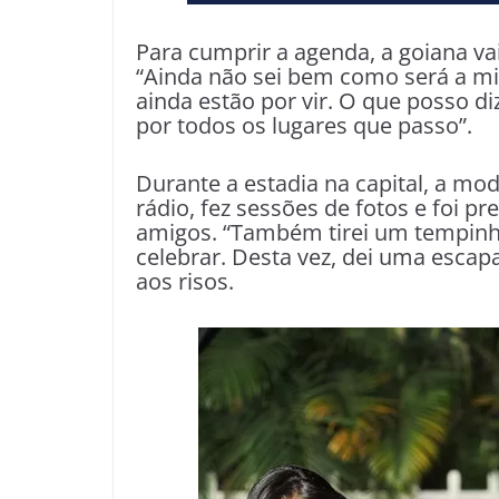
Para cumprir a agenda, a goiana va
“Ainda não sei bem como será a mi
ainda estão por vir. O que posso d
por todos os lugares que passo”.
Durante a estadia na capital, a mo
rádio, fez sessões de fotos e foi p
amigos. “Também tirei um tempinho 
celebrar. Desta vez, dei uma escapa
aos risos.