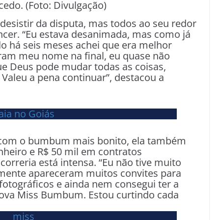
edo. (Foto: Divulgação)
esistir da disputa, mas todos ao seu redor
encer. “Eu estava desanimada, mas como já
o há seis meses achei que era melhor
aram meu nome na final, eu quase não
ue Deus pode mudar todas as coisas,
Valeu a pena continuar”, destacou a
ira com o bumbum mais bonito, ela também
nheiro e R$ 50 mil em contratos
 correria está intensa. “Eu não tive muito
zmente apareceram muitos convites para
otográficos e ainda nem consegui ter a
nova Miss Bumbum. Estou curtindo cada