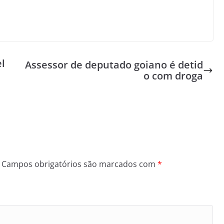
l
Assessor de deputado goiano é detid
o com droga
Campos obrigatórios são marcados com
*