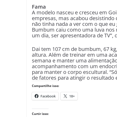
Fama
A modelo nasceu e cresceu em Goiâ
empresas, mas acabou desistindo d
não tinha nada a ver com o que eu
Bumbum caiu como uma luva nos m
um dia, ser apresentadora de TV”, d
Dai tem 107 cm de bumbum, 67 kg, 
altura. Além de treinar em uma aca
semana e manter uma alimentação 
acompanhamento com um endocrino
para manter o corpo escultural. “S
de fatores para atingir o resultado
Compartilhe isso:
Facebook
18+
Curtir isso: