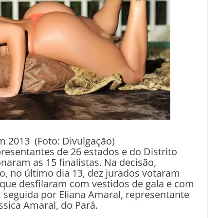
 2013 (Foto: Divulgação)
presentantes de 26 estados e do Distrito
onaram as 15 finalistas. Na decisão,
, no último dia 13, dez jurados votaram
que desfilaram com vestidos de gala e com
r, seguida por Eliana Amaral, representante
sica Amaral, do Pará.