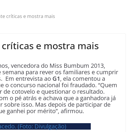
e críticas e mostra mais
ríticas e mostra mais
anos, vencedora do Miss Bumbum 2013,
 semana para rever os familiares e cumprir
s. Em entrevista ao
G1
, ela comentou a
ue o concurso nacional foi fraudado. “Quem
 de cotovelo e questionar o resultado.
om o pé atrás e achava que a ganhadora já
ar sobre isso. Mas depois de participar de
ue ganhei por mérito”, afirmou.