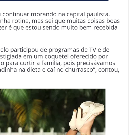
i continuar morando na capital paulista.
nha rotina, mas sei que muitas coisas boas
izer é que estou sendo muito bem recebida
delo participou de programas de TV e de
restigiada em um coquetel oferecido por
para curtir a família, pois precisávamos
dinha na dieta e caí no churrasco”, contou,