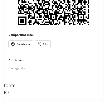
Compartilhe isso:
Facebook
18+
Curtir isso:
Carregando...
fonte:
R7