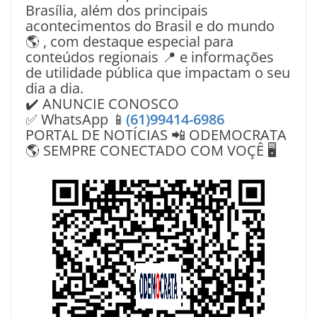
Brasília, além dos principais
acontecimentos do Brasil e do mundo
🌎 , com destaque especial para
conteúdos regionais 📍 e informações
de utilidade pública que impactam o seu
dia a dia.
✔️ ANUNCIE CONOSCO
✅ WhatsApp 📱
(61)99414-6986
PORTAL DE NOTÍCIAS 📲 ODEMOCRATA
🌎 SEMPRE CONECTADO COM VOÇÊ 🖥️