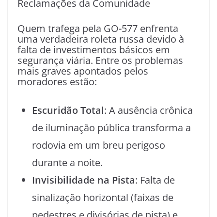
Reclamações da Comunidade
Quem trafega pela GO-577 enfrenta
uma verdadeira roleta russa devido à
falta de investimentos básicos em
segurança viária. Entre os problemas
mais graves apontados pelos
moradores estão:
Escuridão Total
: A ausência crônica
de iluminação pública transforma a
rodovia em um breu perigoso
durante a noite.
Invisibilidade na Pista
: Falta de
sinalização horizontal (faixas de
pedestres e divisórias de pista) e