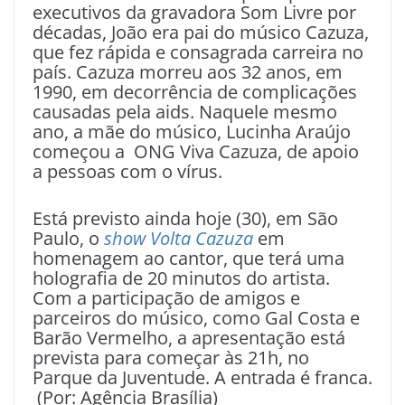
executivos da gravadora Som Livre por
décadas, João era pai do músico Cazuza,
que fez rápida e consagrada carreira no
país. Cazuza morreu aos 32 anos, em
1990, em decorrência de complicações
causadas pela aids. Naquele mesmo
ano, a mãe do músico, Lucinha Araújo
começou a ONG Viva Cazuza, de apoio
a pessoas com o vírus.
Está previsto ainda hoje (30), em São
Paulo, o
show Volta Cazuza
em
homenagem ao cantor, que terá uma
holografia de 20 minutos do artista.
Com a participação de amigos e
parceiros do músico, como Gal Costa e
Barão Vermelho, a apresentação está
prevista para começar às 21h, no
Parque da Juventude. A entrada é franca.
(Por: Agência Brasília)