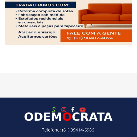
Telefone: (61) 99414-6986