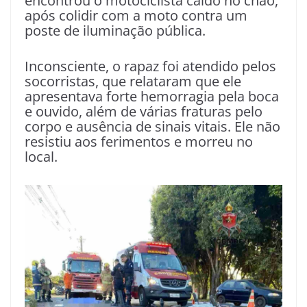
encontrou o motociclista caído no chão,
após colidir com a moto contra um
poste de iluminação pública.
Inconsciente, o rapaz foi atendido pelos
socorristas, que relataram que ele
apresentava forte hemorragia pela boca
e ouvido, além de várias fraturas pelo
corpo e ausência de sinais vitais. Ele não
resistiu aos ferimentos e morreu no
local.