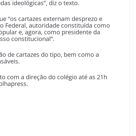
s ideológicas”, diz o texto.
e “os cartazes externam desprezo e
o Federal, autoridade constituída como
opular e, agora, como presidente da
so constitucional”.
ão de cartazes do tipo, bem como a
sáveis.
o com a direção do colégio até as 21h
olhapress.