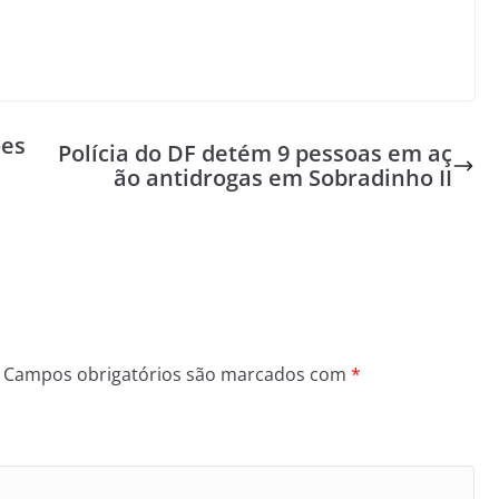
ões
Polícia do DF detém 9 pessoas em aç
ão antidrogas em Sobradinho II
Campos obrigatórios são marcados com
*