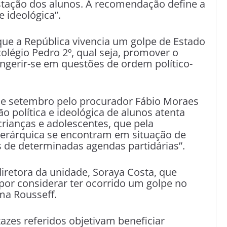
tação dos alunos. A recomendação define a
e ideológica”.
que a República vivencia um golpe de Estado
colégio Pedro 2º, qual seja, promover o
ingerir-se em questões de ordem político-
de setembro pelo procurador Fábio Moraes
o política e ideológica de alunos atenta
 crianças e adolescentes, que pela
hierárquica se encontram em situação de
s de determinadas agendas partidárias”.
diretora da unidade, Soraya Costa, que
 por considerar ter ocorrido um golpe no
ma Rousseff.
azes referidos objetivam beneficiar