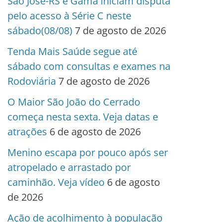
São José-RS e Gama iniciam disputa
pelo acesso à Série C neste
sábado(08/08)
7 de agosto de 2026
Tenda Mais Saúde segue até
sábado com consultas e exames na
Rodoviária
7 de agosto de 2026
O Maior São João do Cerrado
começa nesta sexta. Veja datas e
atrações
6 de agosto de 2026
Menino escapa por pouco após ser
atropelado e arrastado por
caminhão. Veja vídeo
6 de agosto
de 2026
Ação de acolhimento à população