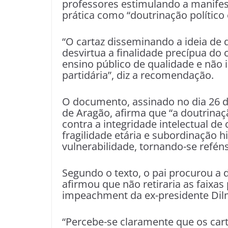
professores estimulando a manifes
prática como “doutrinação político 
“O cartaz disseminando a ideia de 
desvirtua a finalidade precípua do 
ensino público de qualidade e não 
partidária”, diz a recomendação.
O documento, assinado no dia 26 
de Aragão, afirma que “a doutrinaçã
contra a integridade intelectual de
fragilidade etária e subordinação 
vulnerabilidade, tornando-se refén
Segundo o texto, o pai procurou a 
afirmou que não retiraria as faixas
impeachment da ex-presidente Dil
“Percebe-se claramente que os cart