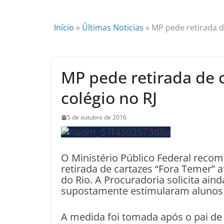
Início
»
Últimas Noticias
»
MP pede retirada de
MP pede retirada de c
colégio no RJ
5 de outubro de 2016
O Ministério Público Federal recom
retirada de cartazes “Fora Temer” 
do Rio. A Procuradoria solicita aind
supostamente estimularam alunos 
A medida foi tomada após o pai de 