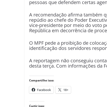
pessoas que defendem certas agenda
A recomendação afirma também qu
repúdio ao chefe do Poder Executiv
vice-presidente por meio do voto p
República em decorrência de proces
O MPF pede a proibição de colocaç
identificação dos servidores respon
A reportagem não conseguiu contat
desta terça. Com informações da F
Compartilhe isso:
Facebook
18+
Curtir isso: