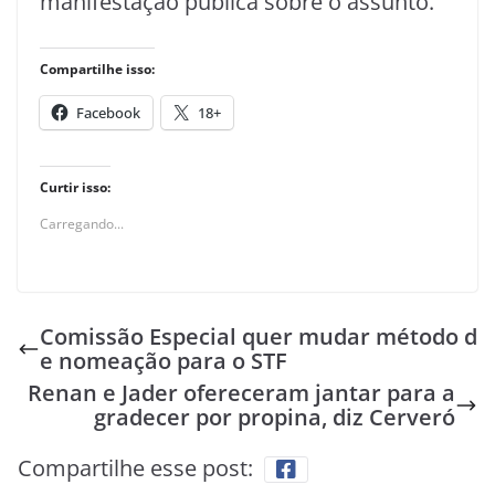
manifestação pública sobre o assunto.
Compartilhe isso:
Facebook
18+
Curtir isso:
Carregando...
Comissão Especial quer mudar método d
e nomeação para o STF
Renan e Jader ofereceram jantar para a
gradecer por propina, diz Cerveró
Compartilhe esse post: