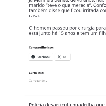
marido “teve o que merecia”. Confo
também disse que ficou irritada c
casa.
O homem passou por cirurgia para 
está junto há 15 anos e tem um filh
Compartilhe isso:
Facebook
18+
Curtir isso:
Carregando...
Policia desarticula quadrilha que