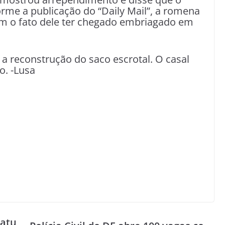
rme a publicação do “Daily Mail”, a romena
om o fato dele ter chegado embriagado em
a reconstrução do saco escrotal. O casal
o. -Lusa
 atu