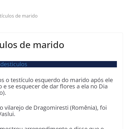
tículos de marido
culos de marido
o testículo esquerdo do marido após ele
 e se esquecer de dar flores a ela no Dia
o).
 vilarejo de Dragomiresti (Romênia), foi
aslui.
o mostrou arrependimento e disse que o