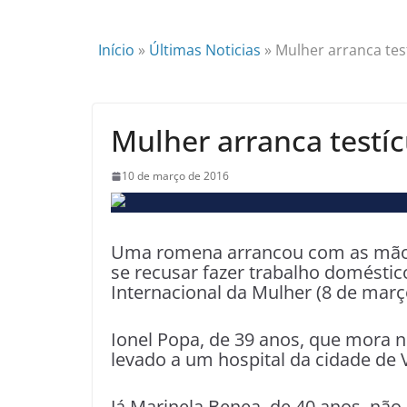
Início
»
Últimas Noticias
»
Mulher arranca tes
Mulher arranca testí
10 de março de 2016
Uma romena arrancou com as mãos 
se recusar fazer trabalho doméstico
Internacional da Mulher (8 de març
Ionel Popa, de 39 anos, que mora no
levado a um hospital da cidade de V
Já Marinela Benea, de 40 anos, nã