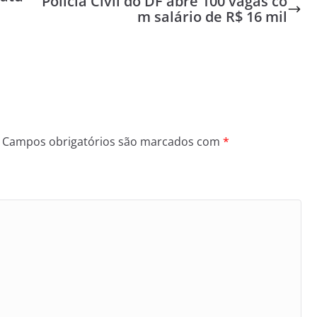
Polícia Civil do DF abre 100 vagas co
m salário de R$ 16 mil
Campos obrigatórios são marcados com
*