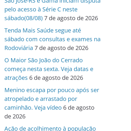
São José-RS e Gama iniciam disputa
pelo acesso à Série C neste
sábado(08/08)
7 de agosto de 2026
Tenda Mais Saúde segue até
sábado com consultas e exames na
Rodoviária
7 de agosto de 2026
O Maior São João do Cerrado
começa nesta sexta. Veja datas e
atrações
6 de agosto de 2026
Menino escapa por pouco após ser
atropelado e arrastado por
caminhão. Veja vídeo
6 de agosto
de 2026
Ação de acolhimento à população