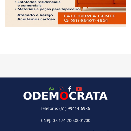
Telefone: (61) 99414-6986
CNPJ: 07.174.200.0001/00