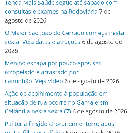
Tenda Mais Saúde segue até sábado com
consultas e exames na Rodoviária
7 de
agosto de 2026
O Maior São João do Cerrado começa nesta
sexta. Veja datas e atrações
6 de agosto de
2026
Menino escapa por pouco após ser
atropelado e arrastado por
caminhão. Veja vídeo
6 de agosto de 2026
Ação de acolhimento à população em
situação de rua ocorre no Gama e em
Ceilândia nesta sexta (7)
6 de agosto de 2026
Pai teria fingido chorar em enterro após
matar filho por dívida
6 de agosto de 2026