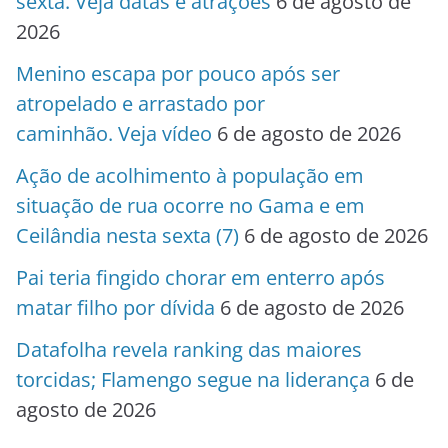
sexta. Veja datas e atrações
6 de agosto de
2026
Menino escapa por pouco após ser
atropelado e arrastado por
caminhão. Veja vídeo
6 de agosto de 2026
Ação de acolhimento à população em
situação de rua ocorre no Gama e em
Ceilândia nesta sexta (7)
6 de agosto de 2026
Pai teria fingido chorar em enterro após
matar filho por dívida
6 de agosto de 2026
Datafolha revela ranking das maiores
torcidas; Flamengo segue na liderança
6 de
agosto de 2026