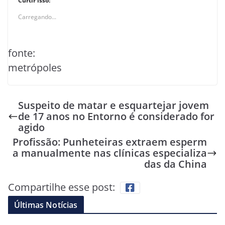
Curtir isso:
Carregando...
fonte:
metrópoles
Suspeito de matar e esquartejar jovem
de 17 anos no Entorno é considerado for
agido
Profissão: Punheteiras extraem esperm
a manualmente nas clínicas especializa
das da China
Compartilhe esse post:
Últimas Notícias