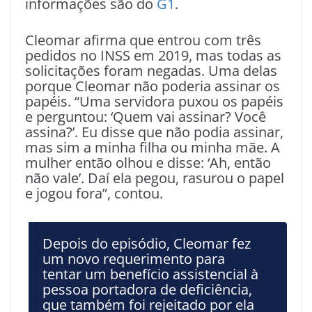
informações são do
G1
.
Cleomar afirma que entrou com três
pedidos no INSS em 2019, mas todas as
solicitações foram negadas. Uma delas
porque Cleomar não poderia assinar os
papéis. “Uma servidora puxou os papéis
e perguntou: ‘Quem vai assinar? Você
assina?’. Eu disse que não podia assinar,
mas sim a minha filha ou minha mãe. A
mulher então olhou e disse: ‘Ah, então
não vale’. Daí ela pegou, rasurou o papel
e jogou fora”, contou.
Depois do episódio, Cleomar fez
um novo requerimento para
tentar um benefício assistencial à
pessoa portadora de deficiência,
que também foi rejeitado por ela