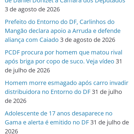
de Daniel Donizet à Câmara dos Deputados
3 de agosto de 2026
Prefeito do Entorno do DF, Carlinhos do
Mangão declara apoio a Arruda e defende
aliança com Caiado
3 de agosto de 2026
PCDF procura por homem que matou rival
após briga por copo de suco. Veja vídeo
31
de julho de 2026
Homem morre esmagado após carro invadir
distribuidora no Entorno do DF
31 de julho
de 2026
Adolescente de 17 anos desaparece no
Gama e alerta é emitido no DF
31 de julho de
2026