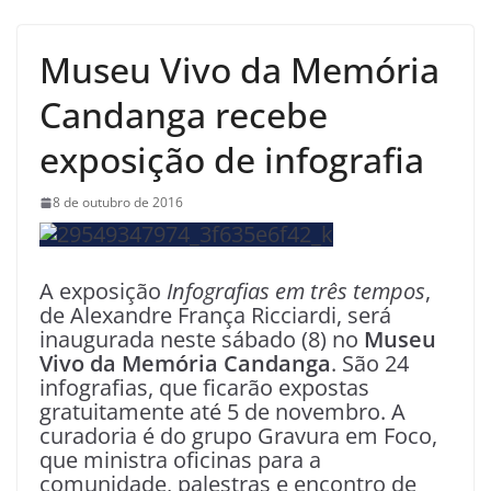
Museu Vivo da Memória
Candanga recebe
exposição de infografia
8 de outubro de 2016
A exposição
Infografias em três tempos
,
de Alexandre França Ricciardi, será
inaugurada neste sábado (8) no
Museu
Vivo da Memória Candanga
. São 24
infografias, que ficarão expostas
gratuitamente até 5 de novembro. A
curadoria é do grupo Gravura em Foco,
que ministra oficinas para a
comunidade, palestras e encontro de