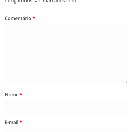
obrigatórios são marcados com
*
Comentário
*
Nome
*
E-mail
*