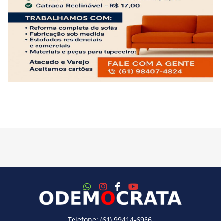
Telefone: (61) 99414-6986