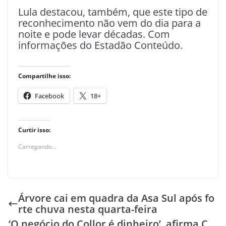
Lula destacou, também, que este tipo de
reconhecimento não vem do dia para a
noite e pode levar décadas. Com
informações do Estadão Conteúdo.
Compartilhe isso:
Facebook
18+
Curtir isso:
Carregando...
Árvore cai em quadra da Asa Sul após fo
rte chuva nesta quarta-feira
‘O negócio do Collor é dinheiro’, afirma C