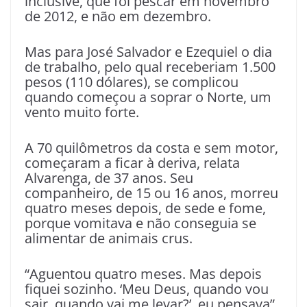
inclusive, que foi pescar em novembro
de 2012, e não em dezembro.
Mas para José Salvador e Ezequiel o dia
de trabalho, pelo qual receberiam 1.500
pesos (110 dólares), se complicou
quando começou a soprar o Norte, um
vento muito forte.
A 70 quilômetros da costa e sem motor,
começaram a ficar à deriva, relata
Alvarenga, de 37 anos. Seu
companheiro, de 15 ou 16 anos, morreu
quatro meses depois, de sede e fome,
porque vomitava e não conseguia se
alimentar de animais crus.
“Aguentou quatro meses. Mas depois
fiquei sozinho. ‘Meu Deus, quando vou
sair, quando vai me levar?’, eu pensava”,