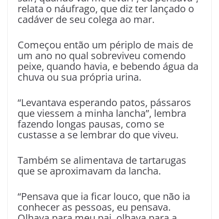
relata o náufrago, que diz ter lançado o
cadáver de seu colega ao mar.
Começou então um périplo de mais de
um ano no qual sobreviveu comendo
peixe, quando havia, e bebendo água da
chuva ou sua própria urina.
“Levantava esperando patos, pássaros
que viessem a minha lancha”, lembra
fazendo longas pausas, como se
custasse a se lembrar do que viveu.
Também se alimentava de tartarugas
que se aproximavam da lancha.
“Pensava que ia ficar louco, que não ia
conhecer as pessoas, eu pensava.
Olhava para meu pai, olhava para a