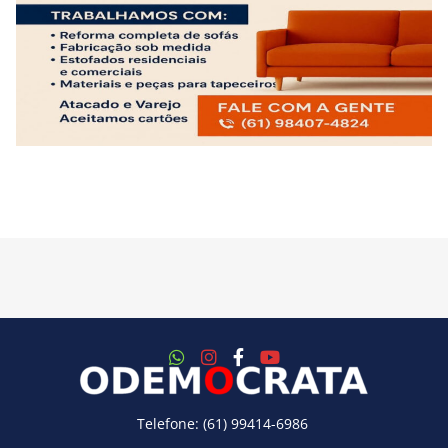
Telefone: (61) 99414-6986