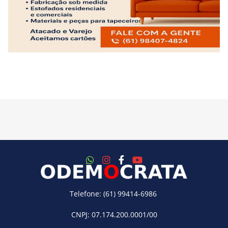
Telefone: (61) 99414-6986
CNPJ: 07.174.200.0001/00