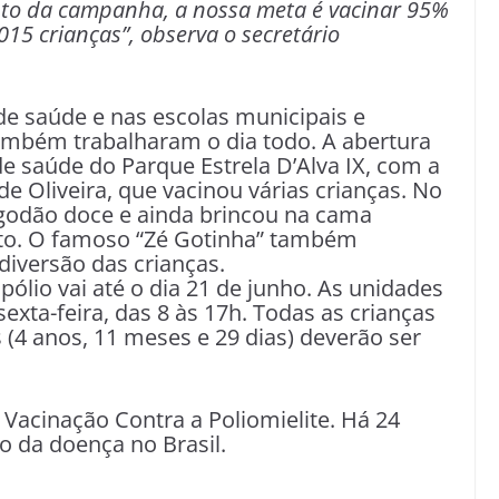
nto da campanha, a nossa meta é vacinar 95%
015 crianças”, observa o secretário
de saúde e nas escolas municipais e
também trabalharam o dia todo. A abertura
 saúde do Parque Estrela D’Alva IX, com a
e Oliveira, que vacinou várias crianças. No
lgodão doce e ainda brincou na cama
sto. O famoso “Zé Gotinha” também
diversão das crianças.
ólio vai até o dia 21 de junho. As unidades
xta-feira, das 8 às 17h. Todas as crianças
(4 anos, 11 meses e 29 dias) deverão ser
Vacinação Contra a Poliomielite. Há 24
o da doença no Brasil.