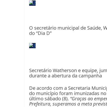
O secretário municipal de Saúde, W
do “Dia D”
Secretário Watherson e equipe, ju
durante a abertura da campanha
De acordo com a Secretaria Municip
do município foram imunizadas no “
último sábado (8).
“Graças ao empen
Prefeitura, superamos a meta previst