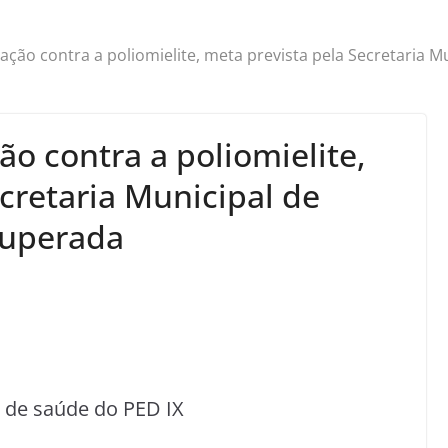
ação contra a poliomielite, meta prevista pela Secretaria 
ão contra a poliomielite,
cretaria Municipal de
superada
e de saúde do PED IX