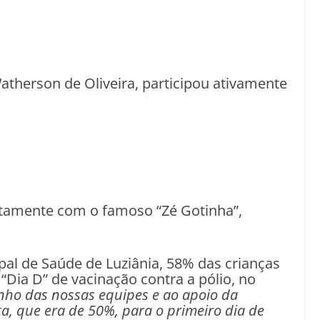
atherson de Oliveira, participou ativamente
ntamente com o famoso “Zé Gotinha”,
al de Saúde de Luziânia, 58% das crianças
Dia D” de vacinação contra a pólio, no
ho das nossas equipes e ao apoio da
a, que era de 50%, para o primeiro dia de