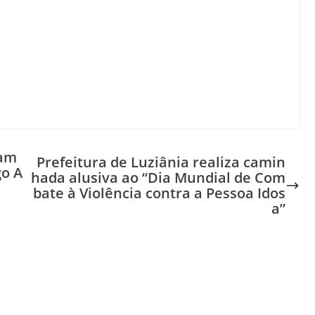
Gam
Prefeitura de Luziânia realiza camin
go A
hada alusiva ao “Dia Mundial de Com
bate à Violência contra a Pessoa Idos
a”