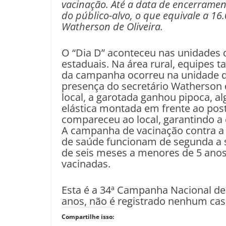
vacinação. Até a data de encerrame
do público-alvo, o que equivale a 16.
Watherson de Oliveira.
O “Dia D” aconteceu nas unidades 
estaduais. Na área rural, equipes 
da campanha ocorreu na unidade de
presença do secretário Watherson d
local, a garotada ganhou pipoca, a
elástica montada em frente ao po
compareceu ao local, garantindo a 
A campanha de vacinação contra a p
de saúde funcionam de segunda a se
de seis meses a menores de 5 anos 
vacinadas.
Esta é a 34ª Campanha Nacional de 
anos, não é registrado nenhum cas
Compartilhe isso: