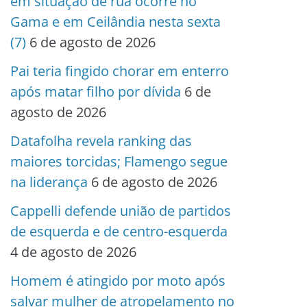
em situação de rua ocorre no
Gama e em Ceilândia nesta sexta
(7)
6 de agosto de 2026
Pai teria fingido chorar em enterro
após matar filho por dívida
6 de
agosto de 2026
Datafolha revela ranking das
maiores torcidas; Flamengo segue
na liderança
6 de agosto de 2026
Cappelli defende união de partidos
de esquerda e de centro-esquerda
4 de agosto de 2026
Homem é atingido por moto após
salvar mulher de atropelamento no