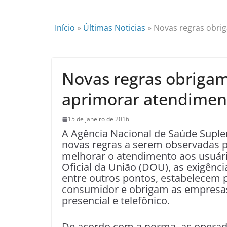
Início
»
Últimas Noticias
»
Novas regras obrig
Novas regras obrigam
aprimorar atendiment
15 de janeiro de 2016
A Agência Nacional de Saúde Suplem
novas regras a serem observadas p
melhorar o atendimento aos usuári
Oficial da União (DOU), as exigênc
entre outros pontos, estabelecem 
consumidor e obrigam as empresas
presencial e telefônico.
De acordo com a norma, as operad