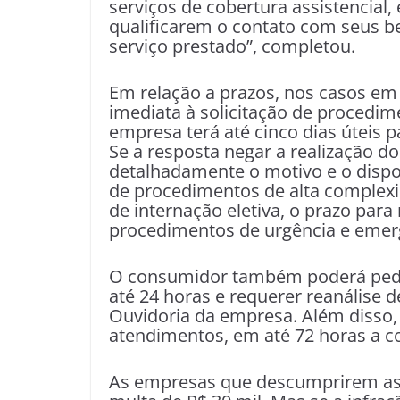
serviços de cobertura assistencial
qualificarem o contato com seus be
serviço prestado”, completou.
Em relação a prazos, nos casos em
imediata à solicitação de procedim
empresa terá até cinco dias úteis 
Se a resposta negar a realização d
detalhadamente o motivo e o disposi
de procedimentos de alta complex
de internação eletiva, o prazo para 
procedimentos de urgência e emerg
O consumidor também poderá pedir
até 24 horas e requerer reanálise d
Ouvidoria da empresa. Além disso, 
atendimentos, em até 72 horas a co
As empresas que descumprirem as 