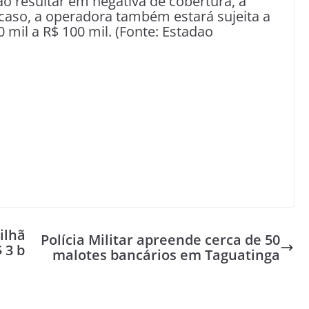
ão resultar em negativa de cobertura, a
caso, a operadora também estará sujeita a
 mil a R$ 100 mil. (Fonte: Estadao
ilhã
Polícia Militar apreende cerca de 50
 3 b
malotes bancários em Taguatinga