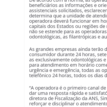
beneficiários as informações e or
assistenciais solicitados, esclare
determina que a unidade de atendi
operadora deverá funcionar em horá
capitais dos Estados ou regiões de
não se estende para as operadoras
odontológicas, as filantrópicas e a
As grandes empresas ainda terão d
consumidor durante 24 horas, sete
as exclusivamente odontológicas e f
para atendimento em horário comerc
urgência e emergência, todas as o
telefônico 24 horas, todos os dias
“A operadora é o primeiro canal d
dar uma resposta rápida e satisfató
diretora de Fiscalização da ANS, S
reforçar e disciplinar o atendiment