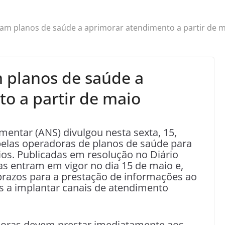
am planos de saúde a aprimorar atendimento a partir de 
 planos de saúde a
o a partir de maio
entar (ANS) divulgou nesta sexta, 15,
elas operadoras de planos de saúde para
os. Publicadas em resolução no Diário
ias entram em vigor no dia 15 de maio e,
prazos para a prestação de informações ao
 a implantar canais de atendimento
oras devem prestar imediatamente aos