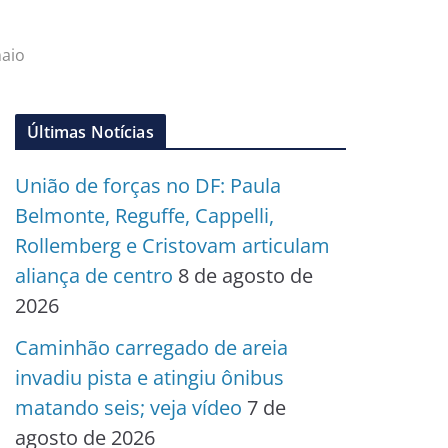
maio
Últimas Notícias
União de forças no DF: Paula
Belmonte, Reguffe, Cappelli,
Rollemberg e Cristovam articulam
aliança de centro
8 de agosto de
2026
Caminhão carregado de areia
invadiu pista e atingiu ônibus
matando seis; veja vídeo
7 de
agosto de 2026