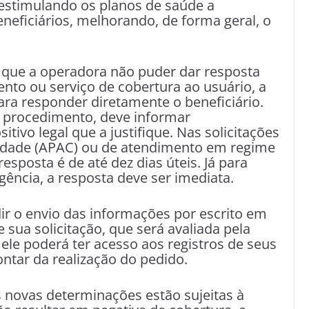
, estimulando os planos de saúde a
neficiários, melhorando, de forma geral, o
 que a operadora não puder dar resposta
ento ou serviço de cobertura ao usuário, a
para responder diretamente o beneficiário.
o procedimento, deve informar
tivo legal que a justifique. Nas solicitações
idade (APAC) ou de atendimento em regime
resposta é de até dez dias úteis. Já para
ência, a resposta deve ser imediata.
 o envio das informações por escrito em
e sua solicitação, que será avaliada pela
ele poderá ter acesso aos registros de seus
ntar da realização do pedido.
novas determinações estão sujeitas à