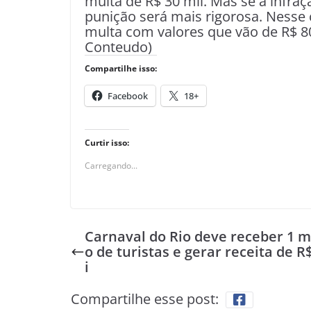
multa de R$ 30 mil. Mas se a infraç
punição será mais rigorosa. Nesse 
multa com valores que vão de R$ 80
Conteudo)
Compartilhe isso:
Facebook
18+
Curtir isso:
Carregando...
Carnaval do Rio deve receber 1 m
o de turistas e gerar receita de R$
i
Compartilhe esse post: