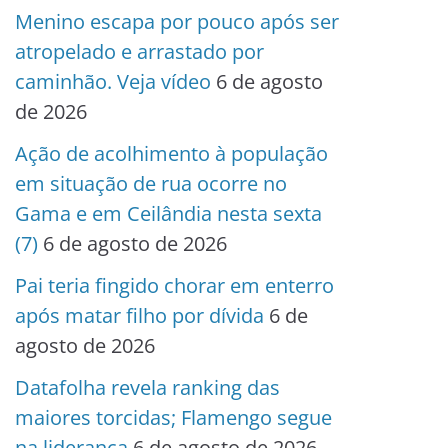
Menino escapa por pouco após ser
atropelado e arrastado por
caminhão. Veja vídeo
6 de agosto
de 2026
Ação de acolhimento à população
em situação de rua ocorre no
Gama e em Ceilândia nesta sexta
(7)
6 de agosto de 2026
Pai teria fingido chorar em enterro
após matar filho por dívida
6 de
agosto de 2026
Datafolha revela ranking das
maiores torcidas; Flamengo segue
na liderança
6 de agosto de 2026