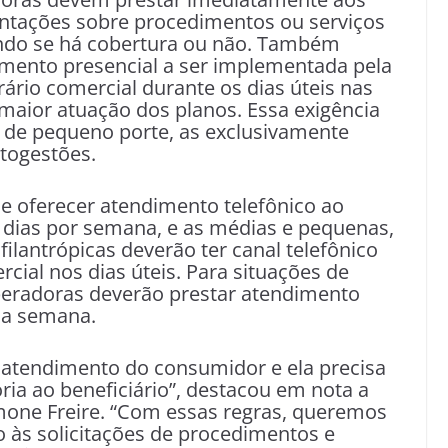
ientações sobre procedimentos ou serviços
cendo se há cobertura ou não. Também
mento presencial a ser implementada pela
rio comercial durante os dias úteis nas
 maior atuação dos planos. Essa exigência
 de pequeno porte, as exclusivamente
utogestões.
e oferecer atendimento telefônico ao
 dias por semana, e as médias e pequenas,
ilantrópicas deverão ter canal telefônico
ial nos dias úteis. Para situações de
peradoras deverão prestar atendimento
 da semana.
e atendimento do consumidor e ela precisa
ria ao beneficiário”, destacou em nota a
imone Freire. “Com essas regras, queremos
o às solicitações de procedimentos e