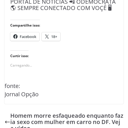
PORTAL DE NOTÍCIAS 📲 ODEMOCRATA
🌎 SEMPRE CONECTADO COM VOÇÊ 🖥️
Compartilhe isso:
Facebook
18+
Curtir isso:
Carregando...
fonte:
Jornal Opção
Homem morre esfaqueado enquanto faz
ia sexo com mulher em carro no DF. Vej