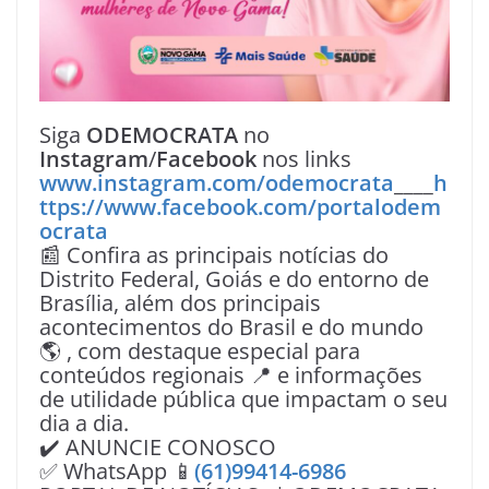
Siga
ODEMOCRATA
no
Instagram
/
Facebook
nos links
www.instagram.com/odemocrata
____
h
ttps://www.facebook.com/portalodem
ocrata
📰 Confira as principais notícias do
Distrito Federal, Goiás e do entorno de
Brasília, além dos principais
acontecimentos do Brasil e do mundo
🌎 , com destaque especial para
conteúdos regionais 📍 e informações
de utilidade pública que impactam o seu
dia a dia.
✔️ ANUNCIE CONOSCO
✅ WhatsApp 📱
(61)99414-6986