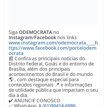
Siga
ODEMOCRATA
no
Instagram
/
Facebook
nos links
www.instagram.com/odemocrata
____
h
ttps://www.facebook.com/portalodem
ocrata
📰 Confira as principais notícias do
Distrito Federal, Goiás e do entorno de
Brasília, além dos principais
acontecimentos do Brasil e do mundo
🌎 , com destaque especial para
conteúdos regionais 📍 e informações
de utilidade pública que impactam o seu
dia a dia.
✔️ ANUNCIE CONOSCO
✅ WhatsApp 📱
(61)99414-6986