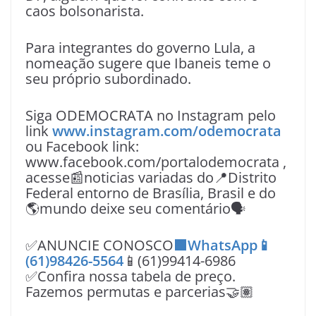
caos bolsonarista.
Para integrantes do governo Lula, a
nomeação sugere que Ibaneis teme o
seu próprio subordinado.
Siga ODEMOCRATA no Instagram pelo
link
www.instagram.com/odemocrata
ou Facebook link:
www.facebook.com/portalodemocrata ,
acesse📰noticias variadas do📍Distrito
Federal entorno de Brasília, Brasil e do
🌎mundo deixe seu comentário🗣
✅ANUNCIE CONOSCO
🟩WhatsApp📱
(61)98426-5564
📱(61)99414-6986
✅Confira nossa tabela de preço.
Fazemos permutas e parcerias🤝🏽