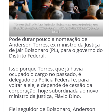
Torres (à direita) ao lado de Bolsonaro em cerimônia em
Brasília em 25 de novembro. — Foto: Wilson Dias/Agência
Brasil
Pode durar pouco a nomeação de
Anderson Torres, ex-ministro da Justiça
de Jair Bolsonaro (PL), para o governo do
Distrito Federal.
Isso porque Torres, que já havia
ocupado o cargo no passado, é
delegado da Polícia Federal e, para
voltar a ele, e depende de cessão da
corporação, hoje subordinada ao novo
ministro da Justiça, Flávio Dino.
Fiel seguidor de Bolsonaro, Anderson