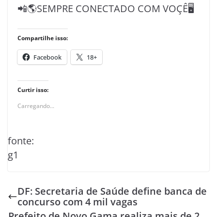
📲🌎SEMPRE CONECTADO COM VOÇÊ🖥️
Compartilhe isso:
Facebook
18+
Curtir isso:
Carregando...
fonte:
g1
DF: Secretaria de Saúde define banca de
concurso com 4 mil vagas
Prefeito de Novo Gama realiza mais de 2