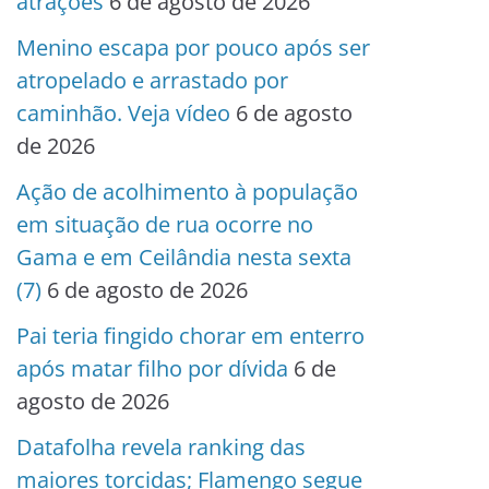
atrações
6 de agosto de 2026
Menino escapa por pouco após ser
atropelado e arrastado por
caminhão. Veja vídeo
6 de agosto
de 2026
Ação de acolhimento à população
em situação de rua ocorre no
Gama e em Ceilândia nesta sexta
(7)
6 de agosto de 2026
Pai teria fingido chorar em enterro
após matar filho por dívida
6 de
agosto de 2026
Datafolha revela ranking das
maiores torcidas; Flamengo segue