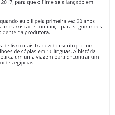
2017, para que o filme seja lançado em
uando eu o li pela primeira vez 20 anos
a me arriscar e confiança para seguir meus
sidente da produtora.
 de livro mais traduzido escrito por um
lhões de cópias em 56 línguas. A história
mbarca em uma viagem para encontrar um
mides egipcías.