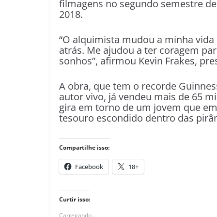
filmagens no segundo semestre de 
2018.
“O alquimista mudou a minha vida q
atrás. Me ajudou a ter coragem par
sonhos”, afirmou Kevin Frakes, pre
A obra, que tem o recorde Guinness
autor vivo, já vendeu mais de 65 mi
gira em torno de um jovem que e
tesouro escondido dentro das pirâ
Compartilhe isso:
Facebook
18+
Curtir isso:
Carregando...