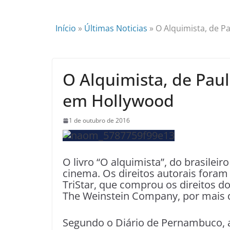
Início
»
Últimas Noticias
»
O Alquimista, de Pa
O Alquimista, de Paulo
em Hollywood
1 de outubro de 2016
O livro “O alquimista”, do brasileir
cinema. Os direitos autorais foram
TriStar, que comprou os direitos d
The Weinstein Company, por mais d
Segundo o Diário de Pernambuco, a 