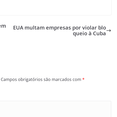
 em
EUA multam empresas por violar blo
queio à Cuba
Campos obrigatórios são marcados com
*