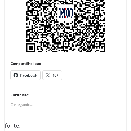
Compartilhe isso:
Facebook
18+
Curtir isso:
Carregando...
fonte: