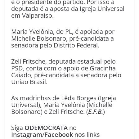
é o presidente do partido. Por isso a
deputada é a aposta da Igreja Universal
em Valparaíso.
Maria Yvelônia, do PL, é apoiada por
Michelle Bolsonaro, pré-candidata a
senadora pelo Distrito Federal.
Zeli Fritsche, deputada estadual pelo
PSD, conta com o apoio de Gracinha
Caiado, pré-candidata a senadora pelo
União Brasil.
As madrinhas de Lêda Borges (Igreja
Universal), Maria Yvelônia (Michelle
Bolsonaro) e Zeli Fritsche. (
E.F.B.
)
Siga
ODEMOCRATA
no
Instagram
/
Facebook
nos links