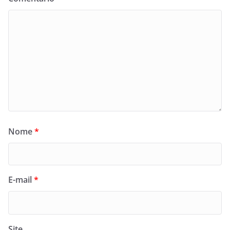
Nome
*
E-mail
*
Site