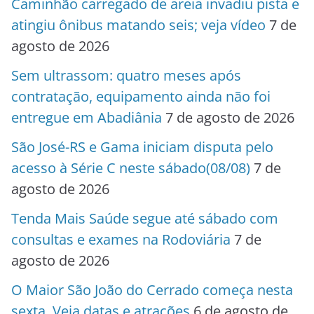
Caminhão carregado de areia invadiu pista e
atingiu ônibus matando seis; veja vídeo
7 de
agosto de 2026
Sem ultrassom: quatro meses após
contratação, equipamento ainda não foi
entregue em Abadiânia
7 de agosto de 2026
São José-RS e Gama iniciam disputa pelo
acesso à Série C neste sábado(08/08)
7 de
agosto de 2026
Tenda Mais Saúde segue até sábado com
consultas e exames na Rodoviária
7 de
agosto de 2026
O Maior São João do Cerrado começa nesta
sexta. Veja datas e atrações
6 de agosto de