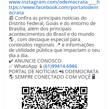
www.instagram.com/odemocrata
____
h
ttps://www.facebook.com/portalodem
ocrata
📰 Confira as principais notícias do
Distrito Federal, Goiás e do entorno de
Brasília, além dos principais
acontecimentos do Brasil e do mundo
🌎 , com destaque especial para
conteúdos regionais 📍 e informações
de utilidade pública que impactam o seu
dia a dia.
✔️ ANUNCIE CONOSCO
✅ WhatsApp 📱
(61)99414-6986
PORTAL DE NOTÍCIAS 📲 ODEMOCRATA
🌎 SEMPRE CONECTADO COM VOÇÊ 🖥️