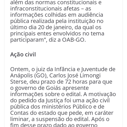
além das normas constitucionais e
infraconstitucionais afetas – as
informações colhidas em audiência
pública realizada pela instituição no
último dia 20 de janeiro, da qual os
principais entes envolvidos no tema
participaram”, diz a OAB-GO.
Ação civil
Ontem, o juiz da Infância e Juventude de
Anápolis (GO), Carlos José Limongi
Sterse, deu prazo de 72 horas para que
o governo de Goiás apresente
informações sobre o edital. A motivação
do pedido da Justiça foi uma ação civil
pública dos ministérios Público e de
Contas do estado que pede, em caráter
liminar, a suspensão do edital. Após o
fim desse prazo dado ao governo