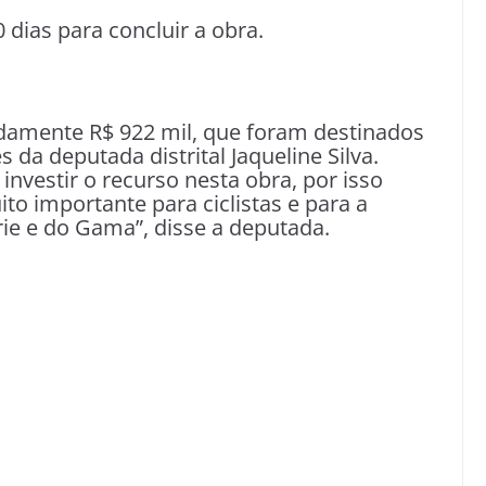
dias para concluir a obra.
damente R$ 922 mil, que foram destinados
da deputada distrital Jaqueline Silva.
nvestir o recurso nesta obra, por isso
to importante para ciclistas e para a
e e do Gama”, disse a deputada.