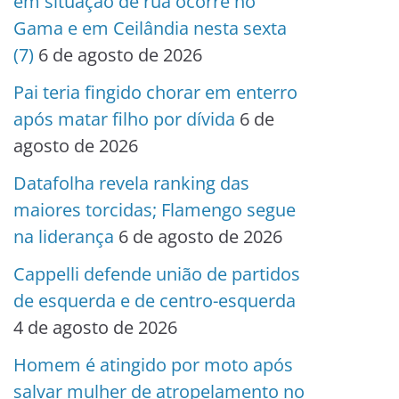
em situação de rua ocorre no
Gama e em Ceilândia nesta sexta
(7)
6 de agosto de 2026
Pai teria fingido chorar em enterro
após matar filho por dívida
6 de
agosto de 2026
Datafolha revela ranking das
maiores torcidas; Flamengo segue
na liderança
6 de agosto de 2026
Cappelli defende união de partidos
de esquerda e de centro-esquerda
4 de agosto de 2026
Homem é atingido por moto após
salvar mulher de atropelamento no