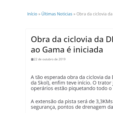
Início
»
Últimas Noticias
»
Obra da ciclovia da
Obra da ciclovia da D
ao Gama é iniciada
22 de outubro de 2019
A tão esperada obra da ciclovia da 
da Skol), enfim teve início. O trator
operários estão piquetando todo o 
A extensão da pista será de 3,3KM
segurança, pontos de drenagem das