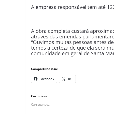
A empresa responsável tem até 120 
A obra completa custará aproxima
através das emendas parlamentares 
“Ouvimos muitas pessoas antes de i
temos a certeza de que ela será mui
comunidade em geral de Santa Mari
Compartilhe isso:
Facebook
18+
Curtir isso:
Carregando...