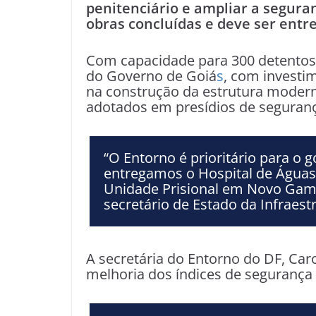
penitenciário e ampliar a segura
obras concluídas e deve ser ent
Com capacidade para 300 detentos,
do Governo de Goiá
s
, com invest
na construção da estrutura modern
adotados em presídios de seguran
“O Entorno é prioritário para o 
entregamos o Hospital de Águas
Unidade Prisional em Novo Gama
secretário de Estado da Infraest
A secretária do Entorno do DF, Caro
melhoria dos índices de segurança 