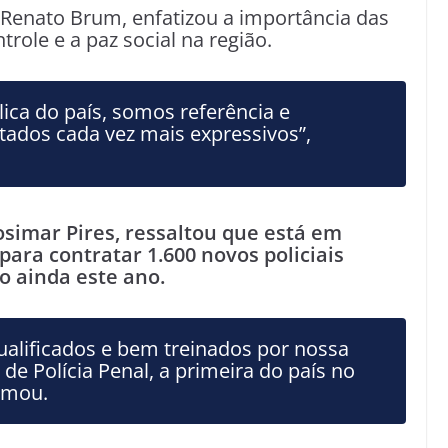
 Renato Brum, enfatizou a importância das
role e a paz social na região.
ca do país, somos referência e
ados cada vez mais expressivos”,
Josimar Pires, ressaltou que está em
ra contratar 1.600 novos policiais
o ainda este ano.
ualificados e bem treinados por nossa
 de Polícia Penal, a primeira do país no
irmou.