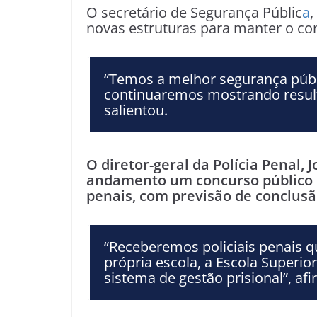
O secretário de Segurança Públic
a
,
novas estruturas para manter o cont
“Temos a melhor segurança públi
continuaremos mostrando result
salientou.
O diretor-geral da Polícia Penal, 
andamento um concurso público pa
penais, com previsão de conclusã
“Receberemos policiais penais q
própria escola, a Escola Superior
sistema de gestão prisional”, af