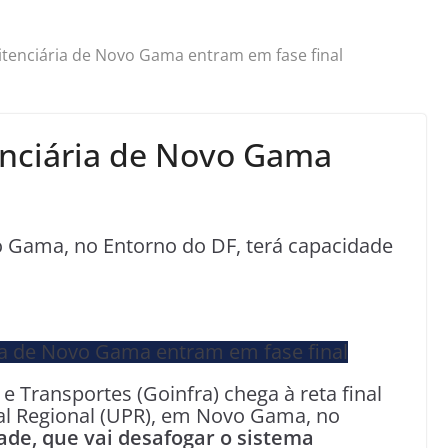
tenciária de Novo Gama entram em fase final
enciária de Novo Gama
o Gama, no Entorno do DF, terá capacidade
e Transportes (Goinfra) chega à reta final
al Regional (UPR), em Novo Gama, no
ade, que vai desafogar o sistema