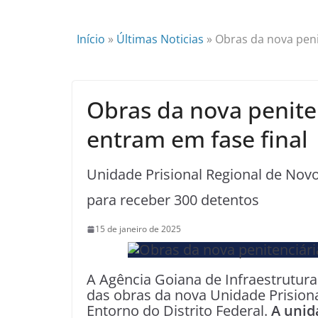
Início
»
Últimas Noticias
»
Obras da nova peni
Obras da nova penit
entram em fase final
Unidade Prisional Regional de Nov
para receber 300 detentos
15 de janeiro de 2025
A Agência Goiana de Infraestrutura 
das obras da nova Unidade Prision
Entorno do Distrito Federal.
A unid