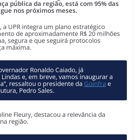
nça pública da região, está com 95% das
regue nos próximos meses.
 a UPR integra um plano estratégico
imento de aproximadamente R$ 20 milhões
a, segura e que seguirá protocolos
ça máxima.
governador Ronaldo Caiado, já
 Lindas e, em breve, vamos inaugurar a
”, ressaltou o presidente da
Goinfr
a
e
rutura, Pedro Sales.
line Fleury, destacou a relevância da
na região.