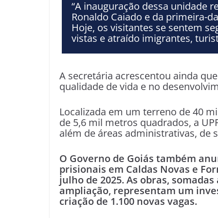
“A inauguração dessa unidade 
Ronaldo Caiado e da primeira-d
Hoje, os visitantes se sentem s
vistas e atraído imigrantes, turis
A secretária acrescentou ainda que
qualidade de vida e no desenvolvi
Localizada em um terreno de 40 mi
de 5,6 mil metros quadrados, a UP
além de áreas administrativas, de s
O Governo de Goiás também anun
prisionais em Caldas Novas e Fo
julho de 2025. As obras, somadas 
ampliação, representam um inves
criação de 1.100 novas vagas.