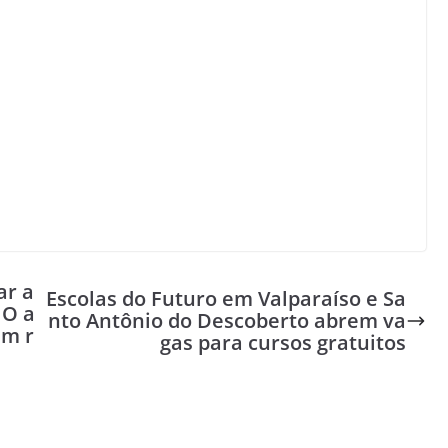
ar a
Escolas do Futuro em Valparaíso e Sa
GO a
nto Antônio do Descoberto abrem va
em r
gas para cursos gratuitos