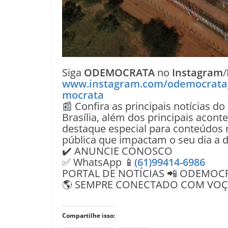
Siga
ODEMOCRATA
no
Instagram
/
www.instagram.com/odemocrata
mocrata
📰 Confira as principais notícias do
Brasília, além dos principais acon
destaque especial para conteúdos r
pública que impactam o seu dia a d
✔️ ANUNCIE CONOSCO
✅ WhatsApp 📱
(61)99414-6986
PORTAL DE NOTÍCIAS 📲 ODEMOC
🌎 SEMPRE CONECTADO COM VOÇÊ 
Compartilhe isso: