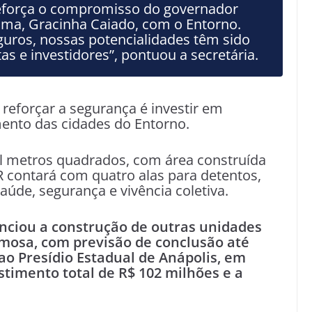
reforça o compromisso do governador
ama, Gracinha Caiado, com o Entorno.
eguros, nossas potencialidades têm sido
tas e investidores”, pontuou a secretária.
 reforçar a segurança é investir em
mento das cidades do Entorno.
l metros quadrados, com área construída
R contará com quatro alas para detentos,
aúde, segurança e vivência coletiva.
ciou a construção de outras unidades
rmosa, com previsão de conclusão até
ao Presídio Estadual de Anápolis, em
timento total de R$ 102 milhões e a