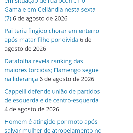
em situação de rua ocorre no
Gama e em Ceilândia nesta sexta
(7)
6 de agosto de 2026
Pai teria fingido chorar em enterro
após matar filho por dívida
6 de
agosto de 2026
Datafolha revela ranking das
maiores torcidas; Flamengo segue
na liderança
6 de agosto de 2026
Cappelli defende união de partidos
de esquerda e de centro-esquerda
4 de agosto de 2026
Homem é atingido por moto após
salvar mulher de atropelamento no