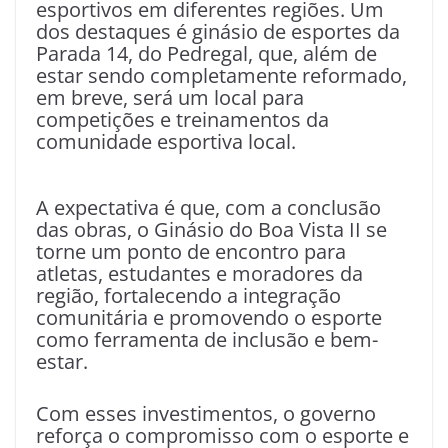
esportivos em diferentes regiões. Um
dos destaques é ginásio de esportes da
Parada 14, do Pedregal, que, além de
estar sendo completamente reformado,
em breve, será um local para
competições e treinamentos da
comunidade esportiva local.
A expectativa é que, com a conclusão
das obras, o Ginásio do Boa Vista II se
torne um ponto de encontro para
atletas, estudantes e moradores da
região, fortalecendo a integração
comunitária e promovendo o esporte
como ferramenta de inclusão e bem-
estar.
Com esses investimentos, o governo
reforça o compromisso com o esporte e