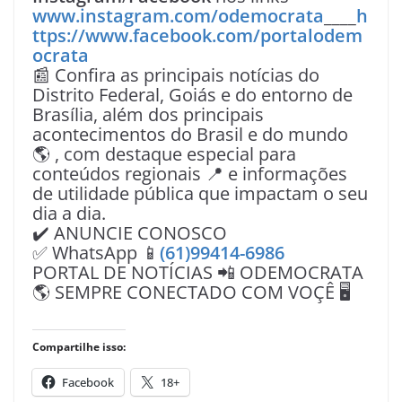
www.instagram.com/odemocrata
____
h
ttps://www.facebook.com/portalodem
ocrata
📰 Confira as principais notícias do
Distrito Federal, Goiás e do entorno de
Brasília, além dos principais
acontecimentos do Brasil e do mundo
🌎 , com destaque especial para
conteúdos regionais 📍 e informações
de utilidade pública que impactam o seu
dia a dia.
✔️ ANUNCIE CONOSCO
✅ WhatsApp 📱
(61)99414-6986
PORTAL DE NOTÍCIAS 📲 ODEMOCRATA
🌎 SEMPRE CONECTADO COM VOÇÊ 🖥️
Compartilhe isso:
Facebook
18+