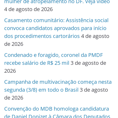
mulher de atropelamento no DF. Veja vídeo
4 de agosto de 2026
Casamento comunitário: Assistência social
convoca candidatos aprovados para início
dos procedimentos cartorários
4 de agosto
de 2026
Condenado e foragido, coronel da PMDF
recebe salário de R$ 25 mil
3 de agosto de
2026
Campanha de multivacinação começa nesta
segunda (3/8) em todo o Brasil
3 de agosto
de 2026
Convenção do MDB homologa candidatura
de Daniel Donizet à Câmara dos Deputados