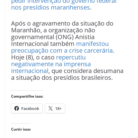
pedir intervenção do governo federal
nos presídios maranhenses
.
Após o agravamento da situação do
Maranhão, a organização não
governamental (ONG) Anistia
Internacional também
manifestou
preocupação com a crise carcerária
.
Hoje (8), o caso
repercutiu
negativamente na imprensa
internacional
, que considera desumana
a situação dos presídios brasileiros.
Compartilhe isso:
Facebook
18+
Curtir isso: