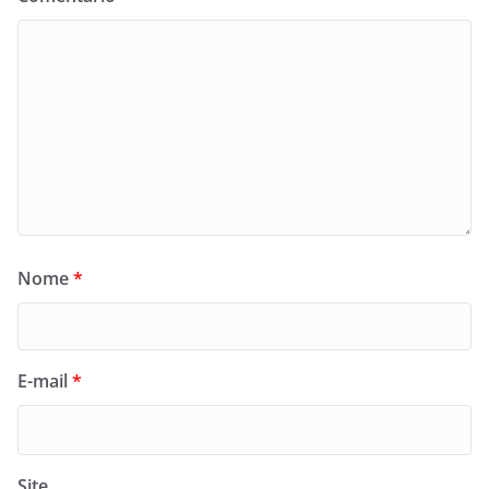
Nome
*
E-mail
*
Site