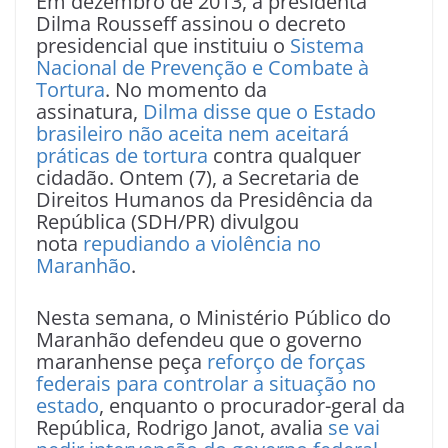
Em dezembro de 2013, a presidenta
Dilma Rousseff assinou o decreto
presidencial que instituiu o
Sistema
Nacional de Prevenção e Combate à
Tortura
. No momento da
assinatura,
Dilma disse que o Estado
brasileiro não aceita nem aceitará
práticas de tortura
contra qualquer
cidadão. Ontem (7), a Secretaria de
Direitos Humanos da Presidência da
República (SDH/PR) divulgou
nota
repudiando a violência no
Maranhão
.
Nesta semana, o Ministério Público do
Maranhão defendeu que o governo
maranhense peça
reforço de forças
federais para controlar a situação no
estado
, enquanto o procurador-geral da
República, Rodrigo Janot, avalia
se vai